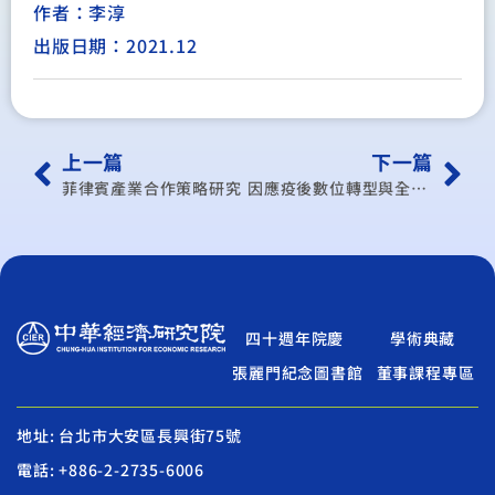
作者：李淳
出版日期：2021.12
上一篇
下一篇
菲律賓產業合作策略研究
因應疫後數位轉型與全球經貿秩序重塑之臺灣策略研析
四十週年院慶
學術典藏
張麗門紀念圖書館
董事課程專區
地址: 台北市大安區長興街75號
電話: +886-2-2735-6006