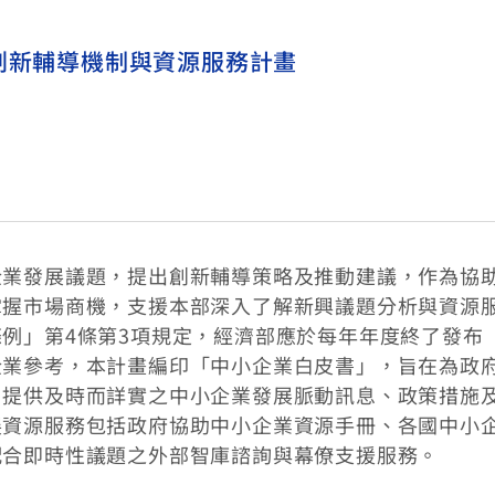
創新輔導機制與資源服務計畫
企業發展議題，提出創新輔導策略及推動建議，作為協
掌握市場商機，支援本部深入了解新興議題分析與資源
例」第4條第3項規定，經濟部應於每年年度終了發布
企業參考，本計畫編印「中小企業白皮書」，旨在為政
，提供及時而詳實之中小企業發展脈動訊息、政策措施
展資源服務包括政府協助中小企業資源手冊、各國中小
配合即時性議題之外部智庫諮詢與幕僚支援服務。