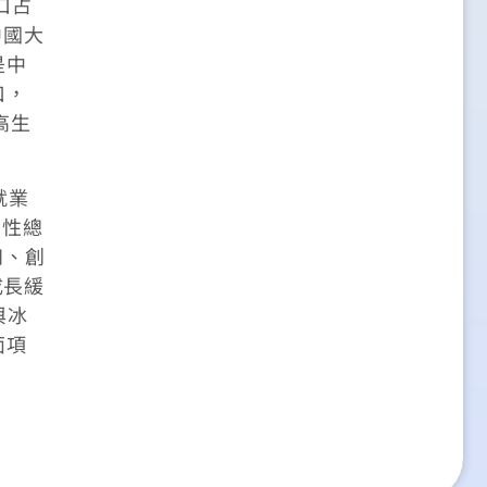
口占
中國大
是中
口，
高生
就業
女性總
知、創
成長緩
與冰
面項