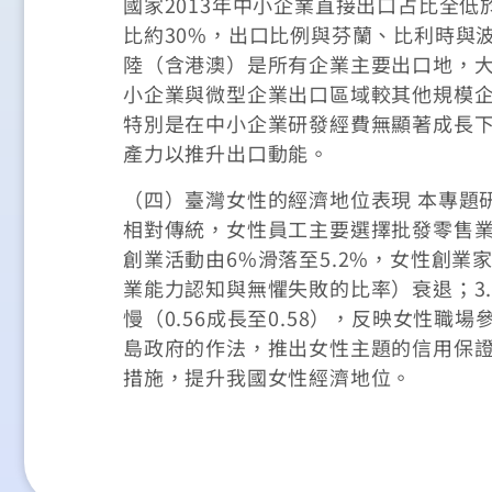
國家2013年中小企業直接出口占比全低
比約30%，出口比例與芬蘭、比利時與波
陸（含港澳）是所有企業主要出口地，
小企業與微型企業出口區域較其他規模
特別是在中小企業研發經費無顯著成長下
產力以推升出口動能。
（四）臺灣女性的經濟地位表現 本專題
相對傳統，女性員工主要選擇批發零售業(5
創業活動由6%滑落至5.2%，女性創
業能力認知與無懼失敗的比率）衰退；3
慢（0.56成長至0.58），反映女性
島政府的作法，推出女性主題的信用保
措施，提升我國女性經濟地位。