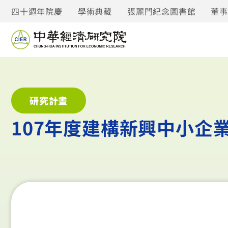
四十週年院慶
學術典藏
張麗門紀念圖書館
董
研究計畫
107年度建構新興中小企