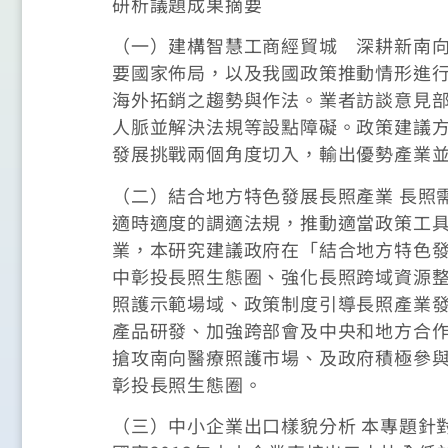
研析議題成果摘要
（一）建構智慧工商經貿城 深耕新南向
要國家佈局，以及我國政策推動情形進
海外拓銷之趨勢與作法。業者訪談意見
人脈並解決法規等設點障礙。政策建議
發展挑戰兩個角度切入，輸出優勢產業
（二）結合地方特色發展長照產業 長照
適時適度的調適法規，推動適當政策工
業，本研究建議政府在「結合地方特色
中彰投長照生態圈、強化長照跨域資源
照護示範場域、政策制度引導長照產業
產品研發、加強跨部會及中央和地方合
搶攻南向醫療照護市場、及政府積極參
彰投長照生態圈。
（三）中小企業出口樣貌分析 本專題針對