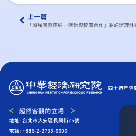
上一篇
「加強國際連結─深化與智庫合作」委託辦理計
四十週年院
地址: 台北市大安區長興街75號
電話: +886-2-2735-6006