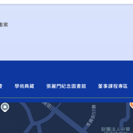
畫案
慶
學術典藏
張麗門紀念圖書館
董事課程專區