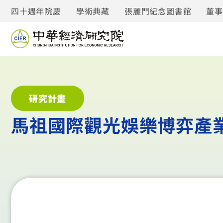
四十週年院慶
學術典藏
張麗門紀念圖書館
董
研究計畫
馬祖國際觀光娛樂博弈產