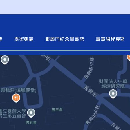
慶
學術典藏
張麗門紀念圖書館
董事課程專區