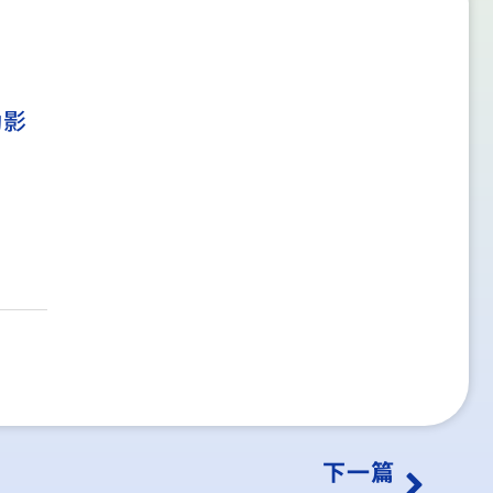
動影
下一篇