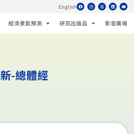
English
經濟景氣預測
研究出版品
影音廣場
新-總體經