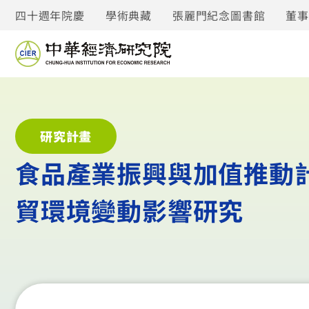
四十週年院慶
學術典藏
張麗門紀念圖書館
董
研究計畫
食品產業振興與加值推動計畫
貿環境變動影響研究