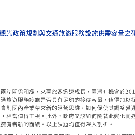
─觀光政策規劃與交通旅遊服務設施供需容量之
兩岸關係和緩，來臺旅客迅速成長，臺灣有機會於201
交通旅遊服務設施是否具有足夠的接待容量，值得加以
也會對國內產業帶來新的經營思維，如何促使其調整營
力，相當值得正視。此外，政府又該如何隨著此變化而
以擁有嶄新的面貌。以上課題均值得深入剖析。