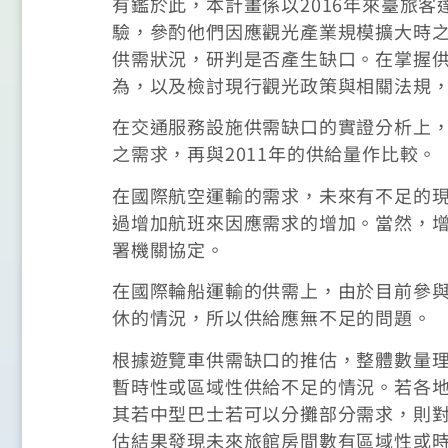
有鑑於此，本計畫係以2016年來臺旅
驗，參酌他們因應觀光產業規模擴大時
供需狀況，研判是否產生缺口。在掌握
為，以及檢討現行觀光政策與相關法規
在交通服務設施供需缺口的實證分析上，
之需求，再與2011年的供給量作比較。
在國際航空運輸的需求，未來有不足的
過增加航班來因應需求的增加。當然，
署機關協定。
在國際輪船運輸的供需上，由於目前參
休的情況，所以供給應無不足的問題。
根據遊覽車供需缺口的推估，整體數量
暫時性或區域性供給不足的情況。若各
其若中型巴士若可以分攤部分需求，則對
估結果發現未來旅館房間數有區域性或