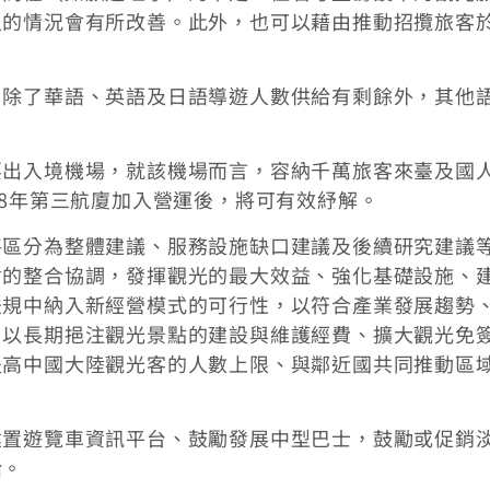
足的情況會有所改善。此外，也可以藉由推動招攬旅客
，除了華語、英語及日語導遊人數供給有剩餘外，其他
要出入境機場，就該機場而言，容納千萬旅客來臺及國
18年第三航廈加入營運後，將可有效紓解。
將區分為整體建議、服務設施缺口建議及後續研究建議
會的整合協調，發揮觀光的最大效益、強化基礎設施、
法規中納入新經營模式的可行性，以符合產業發展趨勢
，以長期挹注觀光景點的建設與維護經費、擴大觀光免
提高中國大陸觀光客的人數上限、與鄰近國共同推動區
建置遊覽車資訊平台、鼓勵發展中型巴士，鼓勵或促銷
給。