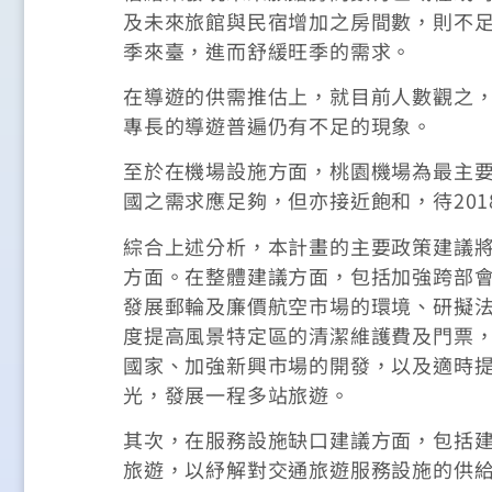
及未來旅館與民宿增加之房間數，則不
季來臺，進而舒緩旺季的需求。
在導遊的供需推估上，就目前人數觀之
專長的導遊普遍仍有不足的現象。
至於在機場設施方面，桃園機場為最主
國之需求應足夠，但亦接近飽和，待20
綜合上述分析，本計畫的主要政策建議
方面。在整體建議方面，包括加強跨部
發展郵輪及廉價航空市場的環境、研擬
度提高風景特定區的清潔維護費及門票
國家、加強新興市場的開發，以及適時
光，發展一程多站旅遊。
其次，在服務設施缺口建議方面，包括
旅遊，以紓解對交通旅遊服務設施的供