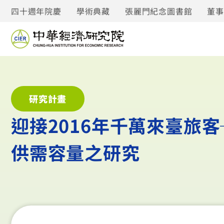
四十週年院慶
學術典藏
張麗門紀念圖書館
董
研究計畫
迎接2016年千萬來臺旅
供需容量之研究