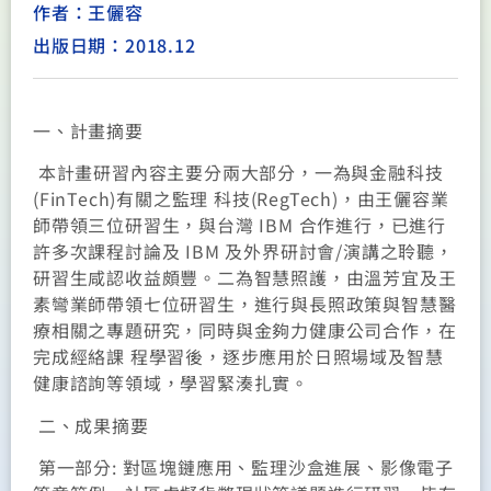
作者：王儷容
出版日期：2018.12
一、計畫摘要
本計畫研習內容主要分兩大部分，一為與金融科技
(FinTech)有關之監理 科技(RegTech)，由王儷容業
師帶領三位研習生，與台灣 IBM 合作進行，已進行
許多次課程討論及 IBM 及外界研討會/演講之聆聽，
研習生咸認收益頗豐。二為智慧照護，由溫芳宜及王
素彎業師帶領七位研習生，進行與長照政策與智慧醫
療相關之專題研究，同時與金夠力健康公司合作，在
完成經絡課 程學習後，逐步應用於日照場域及智慧
健康諮詢等領域，學習緊湊扎實。
二、成果摘要
第一部分: 對區塊鏈應用、監理沙盒進展、影像電子