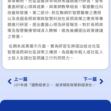
簽章範例、社區虛擬貨幣現狀等議題進行研習，皆有
書面研習心得與成果，與業師教學相長，緊跟數位科
技最新發展。第二部分: 對互聯網於智慧醫療之應用
以及各國長照政策與智慧科技在長照政策之應用等專
題進行研習，提出書面心得及研習報告。對於長照政
策及智慧醫療領域深入瞭解，做為後續提出政策建議
之根基。
在期末成果展示方面，實為研習生將提出結合社區
智慧長照與社區貨幣之構想，為鼓勵年輕人或社區人
士投入全國社區照護之行列而努力。
上一篇
下一篇
107年度「國際經貿之衛生福利相關研究及法律諮詢計畫」案
經濟移民政策對經濟社會之影響評估