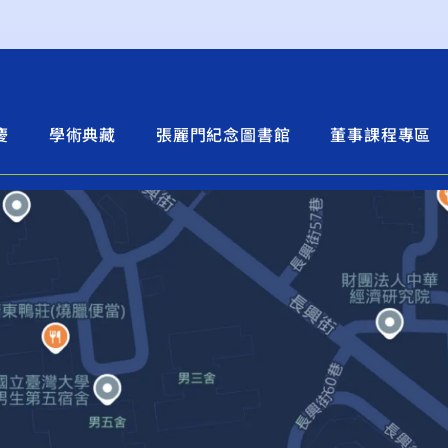
慶
學術典藏
張麗門紀念圖書館
董事課程專區