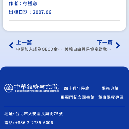
作者：徐遵慈
出版日期：2007.06
上一篇
下一篇
申請加入成為OECD金融市場委員會觀察員之可行性分析與策略規劃
美韓自由貿易協定對我國產品輸往美國市場之影響評估分析
四十週年院慶
學術典藏
張麗門紀念圖書館
董事課程專區
地址: 台北市大安區長興街75號
電話: +886-2-2735-6006