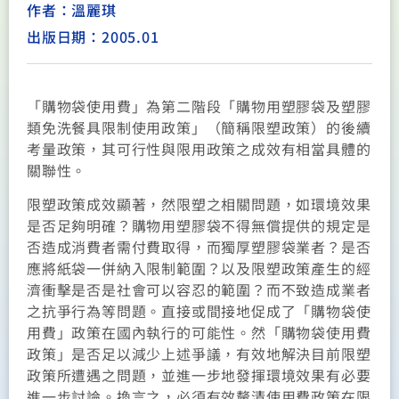
作者：溫麗琪
出版日期：2005.01
「購物袋使用費」為第二階段「購物用塑膠袋及塑膠
類免洗餐具限制使用政策」（簡稱限塑政策）的後續
考量政策，其可行性與限用政策之成效有相當具體的
關聯性。
限塑政策成效顯著，然限塑之相關問題，如環境效果
是否足夠明確？購物用塑膠袋不得無償提供的規定是
否造成消費者需付費取得，而獨厚塑膠袋業者？是否
應將紙袋一併納入限制範圍？以及限塑政策產生的經
濟衝擊是否是社會可以容忍的範圍？而不致造成業者
之抗爭行為等問題。直接或間接地促成了「購物袋使
用費」政策在國內執行的可能性。然「購物袋使用費
政策」是否足以減少上述爭議，有效地解決目前限塑
政策所遭遇之問題，並進一步地發揮環境效果有必要
進一步討論。換言之，必須有效釐清使用費政策在限