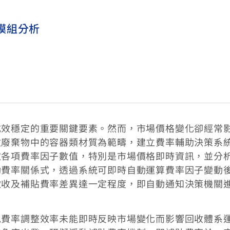
模組分析
成效穩定的重要關鍵要素。然而，市場價格變化卻經常
收廢棄物中的容器類材質為範疇，建立費率輔助決策系
取各項費率因子數值，特別是市場價格即時資訊，並分
動費率關係式，透過系統可即時自動運算費率因子變動
徵收及補貼費率差異達一定程度，即自動通知決策機關
免費率調整效率未能即時反映市場變化而影響回收體系