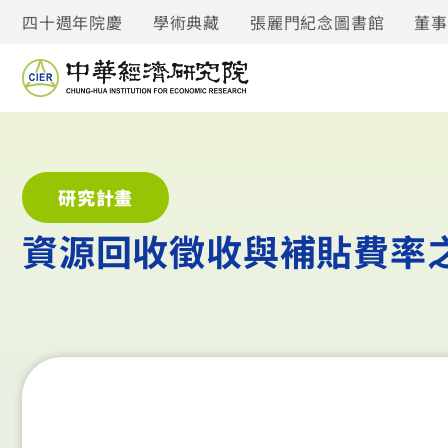
四十週年院慶
學術典藏
張麗門紀念圖書館
董
研究計畫
資源回收徵收與補貼費率