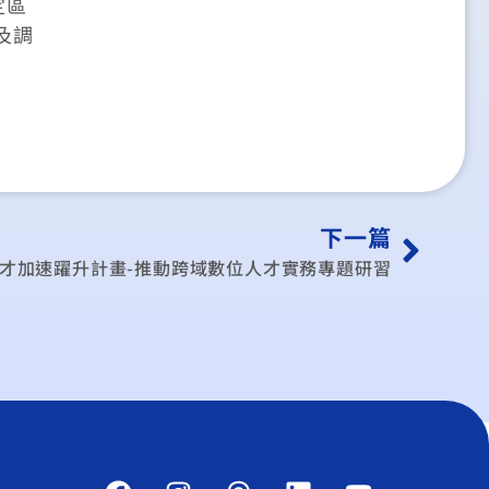
定區
及調
下一篇
才加速躍升計畫-推動跨域數位人才實務專題研習