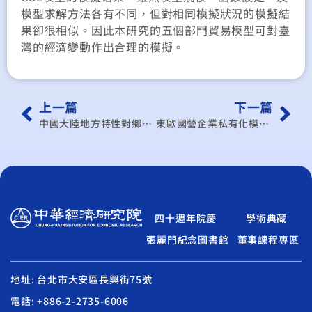
模型求解方法各有不同，但對相同模擬狀況的模擬結
果卻很相似。因此本研究的五個部門貿易模型可對臺
灣的經濟變動作出合理的模擬。
上一篇
下一篇
中國大陸地方特性對鄉鎮企業發展之影響
東歐國營企業私有化模式之探討
四十週年院慶
學術典藏
張麗門紀念圖書館
董事課程專區
地址: 台北市大安區長興街75號
電話: +886-2-2735-6006