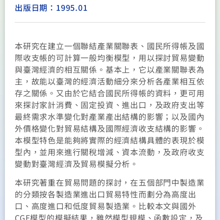
出版日期：1995.01
本研究在建立一個聯結產業關聯表、國民所得帳及國
際收支帳的可計算一般均衡模型，用以探討貿易變動
與臺灣經濟的相互關係。基本上，它以產業關聯表為
主，故能以臺灣的經濟活動細分來分析各產業相互依
存之關係。又由於它結合國民所得帳的資料，更可用
來探討家計消費、固定投資、進出口，及政府支出等
最終需求水準變化對產業產出結構的影響；以及國內
外價格變化對貿易結構及國際經濟收支結構的影響。
本模型特色是能夠將實際的經濟結構具體的表現於模
型內，並用來進行關稅增減、資本流動，及政府收支
變動對臺灣經濟及貿易模擬分析。
本研究著重在貿易問題的探討，在五個部門中製造業
的分類按各製造業進出口貿易特性而劃分為高度出
口、高度進口和低度貿易製造業。比較本文與國外
CGE模型的模擬結果，雖然模型規模、函數設定，及