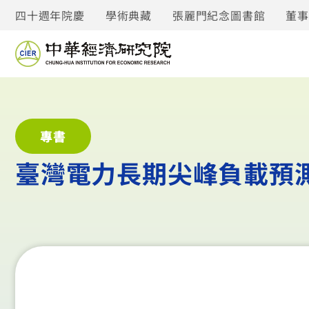
四十週年院慶
學術典藏
張麗門紀念圖書館
董
專書
臺灣電力長期尖峰負載預