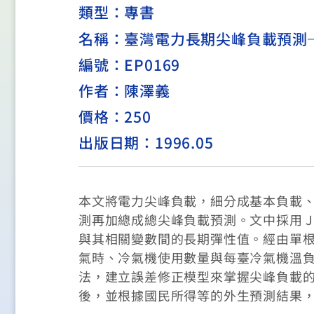
類型：
專書
名稱：臺灣電力長期尖峰負載預測
編號：EP0169
作者：陳澤義
價格：250
出版日期：1996.05
本文將電力尖峰負載，細分成基本負載
測再加總成總尖峰負載預測。文中採用 J
與其相關變數間的長期彈性值。經由單
氣時、冷氣機使用數量與每臺冷氣機溫
法，建立誤差修正模型來掌握尖峰負載
後，並根據國民所得等的外生預測結果，