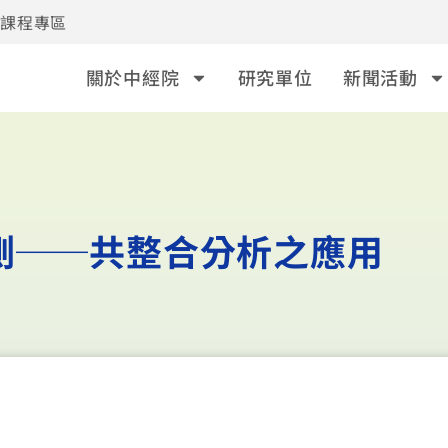
事課程專區
關於中經院
研究單位
新聞活動
測──共整合分析之應用