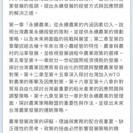
業發展的瓶頸，提出永續發展的經營方式與因應問題
的解決之道。
第一章『永續農業』從永續農業的內涵因素切入，說
明台灣農業永續經營的限制，並提供永續農業的規劃
策略，以及未來將面臨的挑戰與展望；第二章至第四
章闡述過去幾十年來台灣小農經營的特性、農會與農
村的沿革發展，並檢視發展過程中農業政策的選擇。
第五章至第十一章就廿一世紀國際經濟情勢的發展，
探討台灣農業因應貿易自由化的問題與整體農業發展
對策。第十二章至第十五章深入探討台灣加入WTO
對農業的衝擊及因應對策。第十六章至第十八章針對
貿易自由化探討台灣最重要的稻米產業的因應問題與
調整策略。第十九章至第廿一章針對永續農業的管理
面，探討農業策略聯盟的重要性與作法，並提出未來
台灣農業發展的運銷策略。
農業發展政策的研擬，理論與實務的配合很重要，缺
乏理性的思考，政策的扭曲必然影響發展策略的精