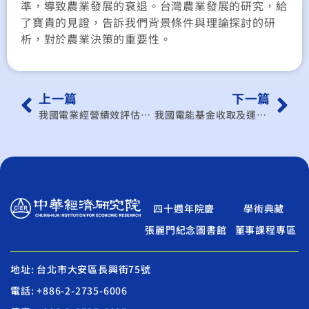
準，導致農業發展的衰退。台灣農業發展的研究，給
了寶貴的見證，告訴我們背景條件與理論探討的研
析，對於農業決策的重要性。
上一篇
下一篇
我國電業經營績效評估制度之研擬
我國電能基金收取及運用機制合理化之探討
四十週年院慶
學術典藏
張麗門紀念圖書館
董事課程專區
地址: 台北市大安區長興街75號
電話: +886-2-2735-6006