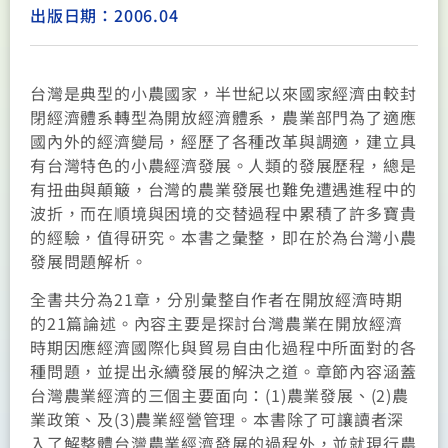
出版日期：2006.04
台灣是典型的小農國家，半世紀以來國家經濟由較封
閉經濟體系轉型為開放經濟體系，農業部門為了適應
國內外的經濟變局，經歷了各種改革與調適，建立具
有台灣特色的小農經濟發展。人類的發展歷程，總是
有扭曲與顛簸，台灣的農業發展也難免遭遇進程中的
波折，而在順境與困境的交替過程中累積了許多寶貴
的經驗，值得研究。本書之彙整，即在於為台灣小農
發展問題解析。
全書共分為21章，分別彙整自作者在開放經濟時期
的21篇論述。內容主要是探討台灣農業在開放經濟
時期因應經濟國際化與貿易自由化過程中所面對的各
種問題，並提出永續發展的解決之道。章節內容涵蓋
台灣農業經濟的三個主要面向：(1)農業發展、(2)農
業政策、及(3)農業經營管理。本書除了可讓讀者深
入了解整體台灣農業經濟發展的過程外，並就現行農