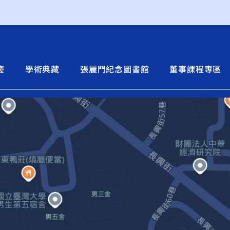
慶
學術典藏
張麗門紀念圖書館
董事課程專區