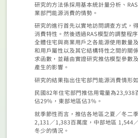
研究的方法係採用基本統計量分析、RA
業部門能源消費的情勢。
研究的進行首先以實地訪問調查方式，
消費特性。然後透過RAS模型的調整程
全體住宅與商業用戶之各能源使用數量
和用戶屬性以及其它結構特性之間的關
求函數，並藉由實證研究推估模型參數
產生的影響。
研究的結果指出住宅部門能源消費情形
民國82年住宅部門推估用電量為23,93
佔29％，東部地區佔3％。
就季節性而言，推估各地區之夏／冬二季用電
2,131／1,383百萬度，中部地區 1,5
冬少的情況。