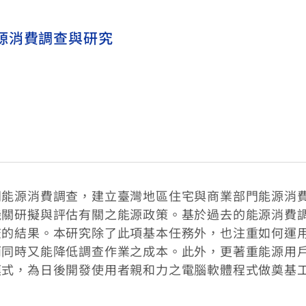
源消費調查與研究
門能源消費調查，建立臺灣地區住宅與商業部門能源消
機關研擬與評估有關之能源政策。基於過去的能源消費
查的結果。本研究除了此項基本任務外，也注重如何運
而同時又能降低調查作業之成本。此外，更著重能源用
模式，為日後開發使用者親和力之電腦軟體程式做奠基