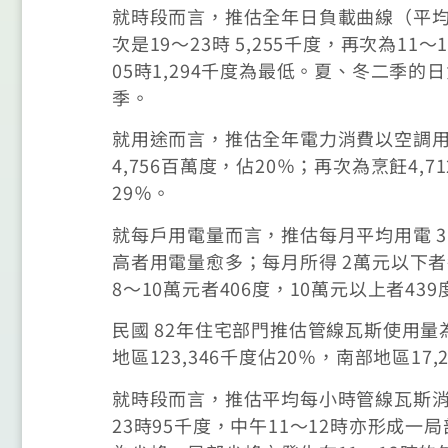
就時段而言，推估全年日負載曲線（平均每
次是19～23時 5,255千度，再次為11～1
05時1,294千度為最低。夏、冬二季
季。
就用途而言，推估全年電力消費以空調用電
4,756百萬度，佔20％；再次為烹飪4,
29％。
就每戶用電量而言，推估每月平均用電 
高者用電量愈多；每月所得 2萬元以下者每
8～10萬元者406度，10萬元以上者43
民國 82年住宅部門推估管線瓦斯使用量為6
地區123,346千度佔20％，南部地區
就時段而言，推估平均每小時管線瓦斯消費
23時95千度，中午11～12時亦形成一局