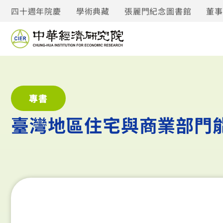
四十週年院慶
學術典藏
張麗門紀念圖書館
董
專書
臺灣地區住宅與商業部門