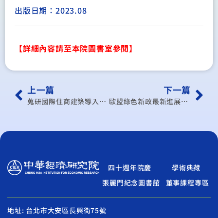
出版日期：2023.08
【詳細內容請至本院圖書室參閱】
上一篇
下一篇
蒐研國際住商建築導入能源服務模式之案例，並探討國內住商低碳建築之策略做法計畫
歐盟綠色新政最新進展及對我國產業之影響
四十週年院慶
學術典藏
張麗門紀念圖書館
董事課程專區
地址: 台北市大安區長興街75號