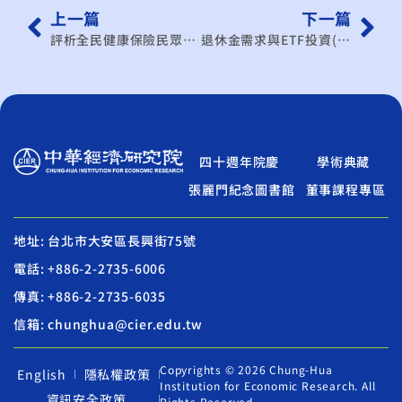
上一篇
下一篇
評析全民健康保險民眾滿意度及監理指標資料，提升健保運作效能案
退休金需求與ETF投資(1/2)
四十週年院慶
學術典藏
張麗門紀念圖書館
董事課程專區
地址: 台北市大安區長興街75號
電話: +886-2-2735-6006
傳真: +886-2-2735-6035
信箱: chunghua@cier.edu.tw
Copyrights © 2026 Chung-Hua
English
隱私權政策
Institution for Economic Research. All
資訊安全政策
Rights Reserved.