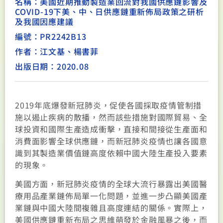
名稱：美國近期推動製造業回流對我國供應鏈影響及
COVID-19下美、中、日供應鏈重新佈局政策之研析
及我國因應建議
編號：PR2242B13
作者：江文基、楊書菲
出版日期：2020.08
2019年底爆發新冠肺炎，促使各國採取疫情管制措
施以遏止疾病的散播，然而該些措施對國際貿易、全
球投資和國際生產造成衝擊，直接和間接從生產面和
消費面影響全球供應鏈，而新冠肺炎疫情也讓各國意
識到其製造業價值鏈高度依賴中國大陸生產投入要素
的現象。
美國方面，新冠肺炎疫情的全球大流行暴露出美國醫
療用品產業鏈佈局單一化問題，並進一步凸顯美國產
業鏈與中國大陸間複雜且高度連結的關係。實際上，
美國供應鏈重新布局之思維萌發於金融風暴之後，而