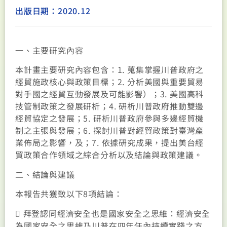
出版日期：2020.12
一、主要研究內容
本計畫主要研究內容包含：1. 蒐集掌握川普政府之
經貿施政核心與政策目標；2. 分析美國與重要貿易
對手國之經貿互動發展及可能影響）；3. 美國高科
技管制政策之發展研析；4. 研析川普政府推動雙邊
經貿協定之發展；5. 研析川普政府參與多邊經貿機
制之主張與發展；6. 探討川普對經貿政策對臺灣產
業佈局之影響，及；7. 依據研究成果，提出美台經
貿政策合作領域之綜合分析以及結論與政策建議。
二、結論與建議
本報告共獲致以下8項結論：
 拜登認同經濟安全也是國家安全之思維：經濟安全
為國家安全之思維乃川普在四年任內持續實踐之方