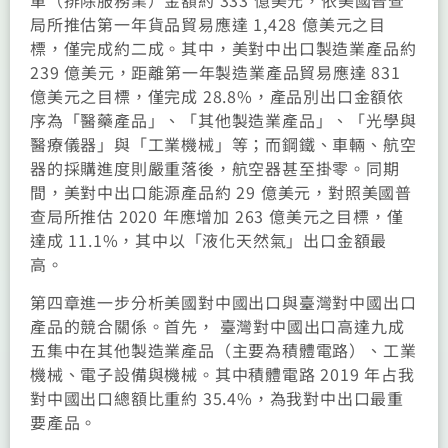
局所推估第一年貨品貿易應達 1,428 億美元之目
標，僅完成約二成。其中，美對中出口製造業產品約
239 億美元，距離第一年製造業產品貿易應達 831
億美元之目標，僅完成 28.8%，產品別出口金額依
序為「醫藥產品」、「其他製造業產品」、「光學與
醫療儀器」與「工業機械」等；而鋼鐵、車輛、航空
器的採購進度則嚴重落後，航空器甚至掛零。同期
間，美對中出口能源產品約 29 億美元，對照美國普
查局所推估 2020 年應增加 263 億美元之目標，僅
達成 11.1%，其中以「液化天然氣」出口金額最
高。
第四章進一步分析美國對中國出口與臺灣對中國出口
產品的競合關係。首先， 臺灣對中國出口高達九成
五集中在其他製造業產品（主要為積體電路）、工業
機械、電子設備與機械。其中積體電路 2019 年占我
對中國出口總額比重約 35.4%，為我對中出口最重
要產品。