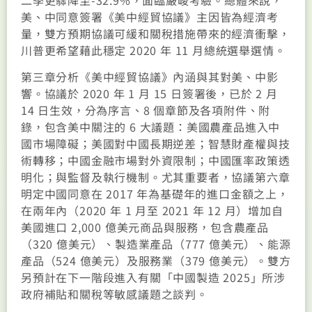
美、中同意簽署《美中經貿協議》主因皆為經濟考
量，雙方預期協議可緩和關稅措施帶來的經濟衝擊，
川普更希望藉此穩定 2020 年 11 月總統選舉選情。
第三章分析《美中經貿協議》內涵與其對美、中影
響。協議於 2020 年 1 月 15 日簽署後，已於 2 月
14 日生效，分為序言、8 個章節及各項附件、附
錄，包含美中關注的 6 大議題：美國農產品進入中
國市場障礙；美國對中國長期逆差；智慧財產權與技
術轉移；中國金融市場對外資限制；中國匯率政策透
明化；與監督及執行機制。尤其重要者，協議第六章
明定中國同意在 2017 年為基礎年的進口金額之上，
在兩年內（2020 年 1 月至 2021 年 12 月）增加自
美國進口 2,000 億美元商品與服務，包含農產品
（320 億美元）、製造業產品（777 億美元）、能源
產品（524 億美元）及服務業（379 億美元）。雙方
另預計在下一階段進入有關「中國製造 2025」所涉
政府補貼和關稅等敏感議題之談判。