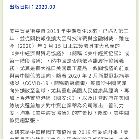
出版日期：2020.09
美中貿易衝突自 2018 年中期發生以來，已邁入第三
年，並從關稅報復擴大至科技冷戰與金融制裁，雖在
今（2020）年 1 月 15 日正式簽署具重大意義的
《美中經濟與貿易協議》（簡稱《美中經貿協議》或
第一階段協議），然中國是否能依承諾履行協議義
務，尤其是擴大進口美國農工產品，攸關協議的前景
與美中關係的走向。隨著 2020 年 2 月新型冠狀病毒
肺炎（COVID-19，簡稱新冠病毒）疫情從中國武漢
向外擴散至全球，尤其重創美國人民健康與經濟，再
加上香港實施港區《國安法》，以及川普政府在美國
總統大選前加大對中資企業華為公司等出口管制力
度，均為《美中經貿協議》的前景投下陰影，美中關
係更趨緊張。
本研究是中華民國工商協進會 2019 年委託計畫「美