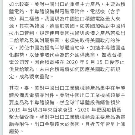
如比較臺、美對中國出口的重疊主力產品，主要為積
體電路、半導體設備與電腦零附件、電話機（含手
機）與二極體。我國現為中國進口積體電路最大來
源，其次為韓國，遠高於美國。如美國加強對中國科
技出口管制，規定使用美國技術與設備之產品若欲出
口給華為及其附屬事業，必須先取得美國政府的許
可，將使中國為提高半導體自給率，加速半導體國產
化趨勢，以便能取代華為的外國供應商， 如我台積
電公司等。因台積電將在 2020 年 9 月 15 日後停止
供貨給華為，未來台積電將如何因應美國政府新規
定，成為觀察重點。
其次，臺、美對中國出口工業機械類產品集中在半導
體設備與電腦零附件。美對中國出口工業機械類最主
要產品為半導體設備，然全球半導體設備銷售額於
2019 年出現四年來首次衰退，2020 年更因疫情衝
擊大幅受挫。我對中出口工業機械類最主要產品為電
腦零附件，出口金額遠大於美國，且近五年皆呈上漲
趨勢。