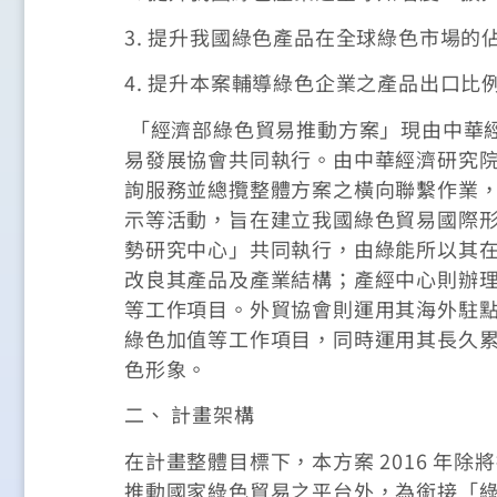
3. 提升我國綠色產品在全球綠色市場的
4. 提升本案輔導綠色企業之產品出口比
「經濟部綠色貿易推動方案」現由中華
易發展協會共同執行。由中華經濟研究
詢服務並總攬整體方案之橫向聯繫作業，
示等活動，旨在建立我國綠色貿易國際
勢研究中心」共同執行，由綠能所以其
改良其產品及產業結構；產經中心則辦
等工作項目。外貿協會則運用其海外駐
綠色加值等工作項目，同時運用其長久
色形象。
二、 計畫架構
在計畫整體目標下，本方案 2016 年
推動國家綠色貿易之平台外，為銜接「