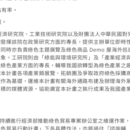
佔有率。
例。
經濟研究院、工業技術研究院以及財團法人中華民國對
院發揮該院在政策研究方面的專長，提供主辦單位即時
同時亦負責綠色主題展覽及綠色商品 Demo 屋海外巡
形象。工研院則由「綠能與環境研究所」及「產業經濟
在綠色產業方面的專長，輔導我國欲轉型為綠色產業之
理本計畫各項產業類展覽、拓銷團及爭取政府綠色採購
點作為基礎，運維本計畫有關海外通路布建及辦理海外
累積的媒體資源，協助廣宣本計畫之執行成果及我國產
除將持續進行經濟部推動綠色貿易專案辦公室之維運作業
綠色貿易行動計畫」下各具體作法，亦將過往「諮詢輔