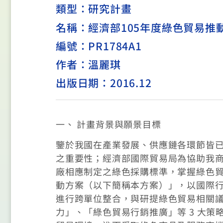
類型：
研究計畫
名稱：經濟部105年度綠色貿易推
編號：PR1784A1
作者：溫麗琪
出版日期：2016.12
一、 計畫背景與願景目標
鑒於我國在產業發展、供應鏈各環節皆已
之重要性；經濟部國際貿易局為協助我
廠相應制定之綠色採購標準，掌握綠色貿易商
動方案（以下簡稱本方案）」，以國際
進行跨單位整合，與研提綠色貿易相關
力」、「綠色貿易行銷推廣」等 3 大