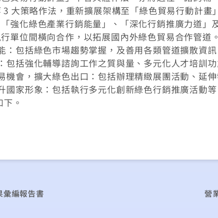
3 大策略作法，重新擴展架構至「綠色貿易行動計畫」
、「強化綠色產業行銷能量」、「深化行銷推廣力道」
執行單位間橫向合作，以拓展國內外綠色貿易合作管道
能：包括綠色市場趨勢掌握，及善用各類管道擴散資訊
：包括強化輔導諮詢工作之質與量、多元化人才培訓功
易機會，擴大綠色出口：包括辦理精緻展團活動、延伸
升國家形象：包括執行多元化創新綠色行銷推廣活動等
如下。
果彙編報告書
營