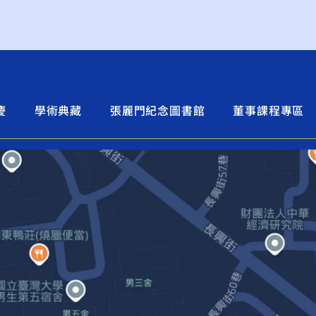
慶
學術典藏
張麗門紀念圖書館
董事課程專區