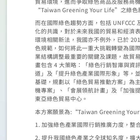
貿易環境，進而爭取綠色商品及服務商
“Taiwan Greening Your Life”之
而在國際綠色趨勢方面，包括 UNFCCC
化的共識，對於未來我國的貿易和經濟表現
環境相關新法，我國亦不例外，已於 20
色規範，如何將此一重大挑戰轉變為國際
業結構調整最重要的關鍵及課題，故貿易局
畫包含 4 大策略：「綠色行銷智庫與
道」及「提升綠色產業國際形象」等，並以
基礎，規劃以「綠色貿易推動方案」為
機專案」、「會展領航計畫」及「加強
東亞綠色貿易中心。
本方案願景為:“Taiwan Greening Yo
1. 加強綠色產業國際行銷推廣力度，
2. 提升我國綠色產業之全球知名度，