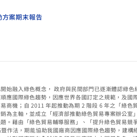
動方案期末報告
開始融入綠色概念， 政府與民間部門已逐漸體認綠色
商順應國際綠色趨勢，因應世界各國訂定之規範，及國
機；自 2011 年起推動為期 2 階段 6 年之「綠色
行銷為主軸，並成立「經濟部推動綠色貿易專案辦公室
議題。藉由「綠色貿易輔導服務」、「提升綠色貿易競
策略暨作法，期能協助我國廠商因應國際綠色趨勢，建構