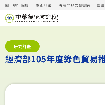
四十週年院慶
學術典藏
張麗門紀念圖書館
董
研究計畫
經濟部105年度綠色貿易