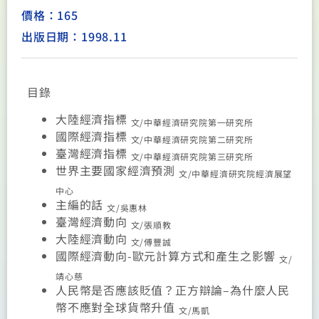
價格：165
出版日期：1998.11
目錄
大陸經濟指標
文/中華經濟研究院第一研究所
國際經濟指標
文/中華經濟研究院第二研究所
臺灣經濟指標
文/中華經濟研究院第三研究所
世界主要國家經濟預測
文/中華經濟研究院經濟展望
中心
主編的話
文/吳惠林
臺灣經濟動向
文/張順教
大陸經濟動向
文/傅豐誠
國際經濟動向-歐元計算方式和產生之影響
文/
靖心慈
人民幣是否應該貶值？正方辯論–為什麼人民
幣不應對全球貨幣升值
文/馬凱