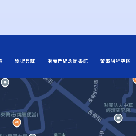
慶
學術典藏
張麗門紀念圖書館
董事課程專區