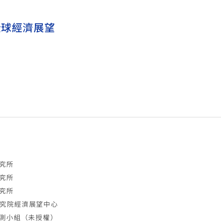
全球經濟展望
究所
究所
究所
研究院經濟展望中心
預測小組（未授權）