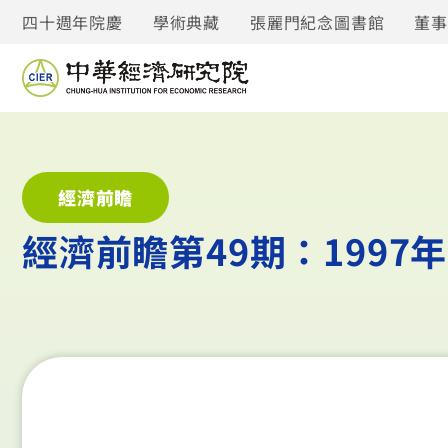
四十週年院慶
學術典藏
張麗門紀念圖書館
董
經濟前瞻
經濟前瞻第49期：1997