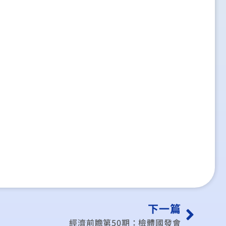
下一篇
經濟前瞻第50期：檢體國發會