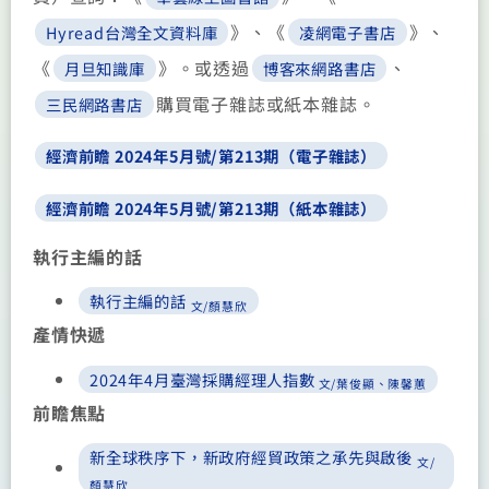
》、《
》、
Hyread台灣全文資料庫
凌網電子書店
《
》。或透過
、
月旦知識庫
博客來網路書店
購買電子雜誌或紙本雜誌。
三民網路書店
經濟前瞻 2024年5月號/第213期（電子雜誌）
經濟前瞻 2024年5月號/第213期（紙本雜誌）
執行主編的話
執行主編的話
文/顏慧欣
產情快遞
2024年4月臺灣採購經理人指數
文/葉俊顯、陳馨蕙
前瞻焦點
新全球秩序下，新政府經貿政策之承先與啟後
文/
顏慧欣