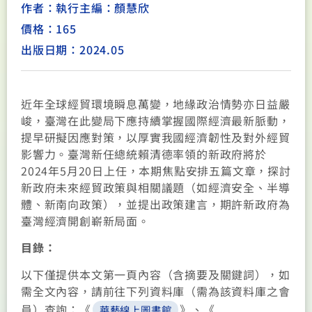
作者：執行主編：顏慧欣
價格：165
出版日期：2024.05
近年全球經貿環境瞬息萬變，地緣政治情勢亦日益嚴
峻，臺灣在此變局下應持續掌握國際經濟最新脈動，
提早研擬因應對策，以厚實我國經濟韌性及對外經貿
影響力。臺灣新任總統賴清德率領的新政府將於
2024年5月20日上任，本期焦點安排五篇文章，探討
新政府未來經貿政策與相關議題（如經濟安全、半導
體、新南向政策），並提出政策建言，期許新政府為
臺灣經濟開創嶄新局面。
目錄：
以下僅提供本文第一頁內容（含摘要及關鍵詞），如
需全文內容，請前往下列資料庫（需為該資料庫之會
員）查詢：《
》、《
華藝線上圖書館