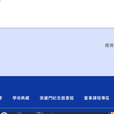
經濟
慶
學術典藏
張麗門紀念圖書館
董事課程專區