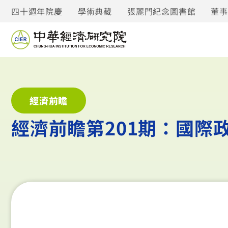
四十週年院慶
學術典藏
張麗門紀念圖書館
董
經濟前瞻
經濟前瞻第201期：國際