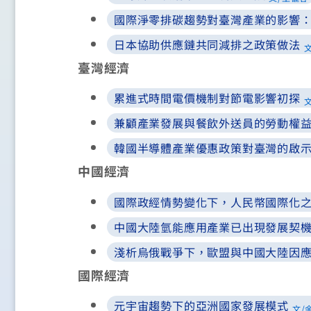
國際淨零排碳趨勢對臺灣產業的影響
日本協助供應鏈共同減排之政策做法
臺灣經濟
累進式時間電價機制對節電影響初探
文
兼顧產業發展與餐飲外送員的勞動權
韓國半導體產業優惠政策對臺灣的啟
中國經濟
國際政經情勢變化下，人民幣國際化
中國大陸氫能應用產業已出現發展契
淺析烏俄戰爭下，歐盟與中國大陸因
國際經濟
元宇宙趨勢下的亞洲國家發展模式
文/