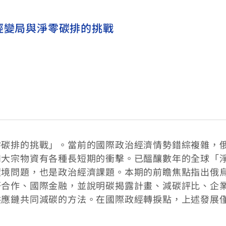
經變局與淨零碳排的挑戰
零碳排的挑戰」。當前的國際政治經濟情勢錯綜複雜，
和大宗物資有各種長短期的衝擊。已醞釀數年的全球「
環境問題，也是政治經濟課題。本期的前瞻焦點指出俄
研合作、國際金融，並說明碳揭露計畫、減碳評比、企
供應鏈共同減碳的方法。在國際政經轉捩點，上述發展