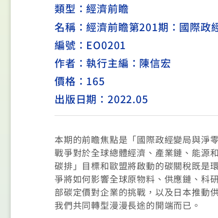
類型：
經濟前瞻
名稱：經濟前瞻第201期：國際政
編號：EO0201
作者：執行主編：陳信宏
價格：165
出版日期：2022.05
本期的前瞻焦點是「國際政經變局與淨
戰爭對於全球總體經濟、產業鏈、能源
碳排」目標和歐盟將啟動的碳關稅既是
爭將如何影響全球原物料、供應鏈、科
部碳定價對企業的挑戰，以及日本推動
我們共同轉型漫漫長途的開端而已。