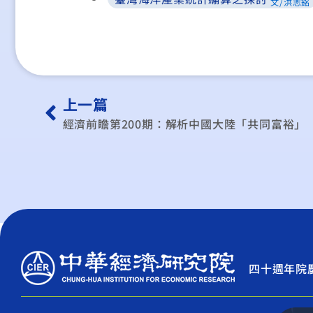
文/洪志銘
上一篇
經濟前瞻第200期：解析中國大陸「共同富裕」
四十週年院