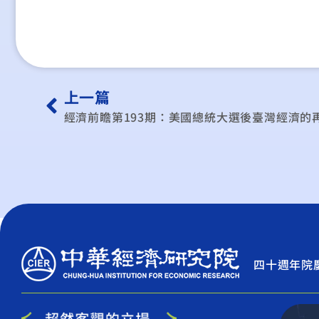
上一篇
經濟前瞻第193期：美國總統大選後臺灣經濟的
四十週年院