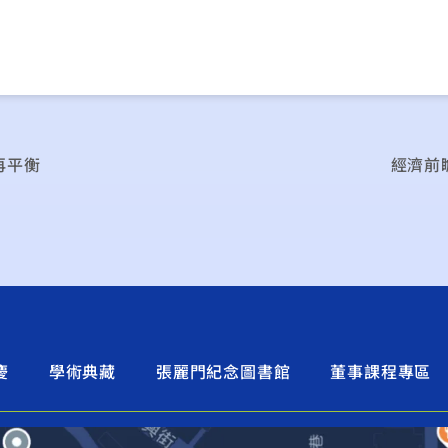
再平衡
經濟前
慶
學術典藏
張麗門紀念圖書館
董事課程專區