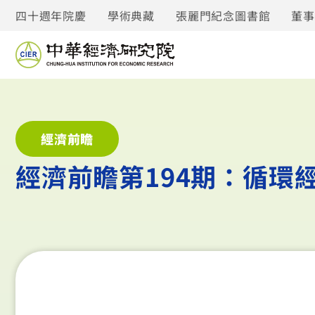
四十週年院慶
學術典藏
張麗門紀念圖書館
董
經濟前瞻
經濟前瞻第194期：循環