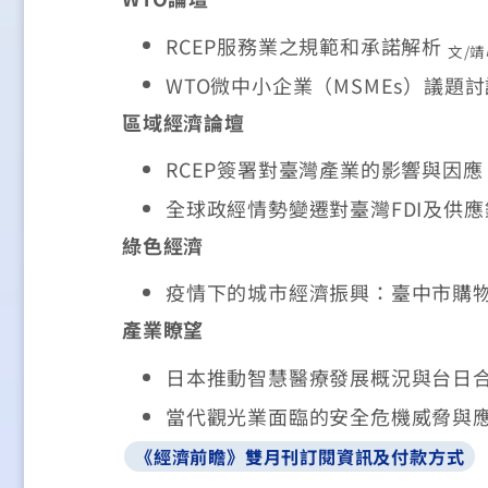
RCEP服務業之規範和承諾解析
文/
WTO微中小企業（MSMEs）議題
區域經濟論壇
RCEP簽署對臺灣產業的影響與因
全球政經情勢變遷對臺灣FDI及供
綠色經濟
疫情下的城市經濟振興：臺中市購
產業瞭望
日本推動智慧醫療發展概況與台日
當代觀光業面臨的安全危機威脅與
《經濟前瞻》雙月刊訂閱資訊及付款方式