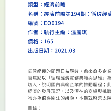
類型：
經濟前瞻
名稱：經濟前瞻第194期：循環經
編號：EO0194
作者：執行主編：溫麗琪
價格：165
出版日期：2021.03
氣候變遷的問題日益嚴峻，愈來愈多企
瞻焦點以「循環經濟實務典範與思維」為
切入，說明國內典範企業的推動歷程；
經濟的發展現況，以及潛在的商機與挑
物亦為值得關注的議題，本期就廢棄太
目錄：