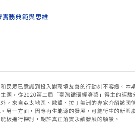
濟實務典範與思維
業和民眾已意識到投入對環境友善的行動刻不容緩。本
主題，從2020第二屆「臺灣循環經濟獎」得主的經驗
此外，來自亞太地區、歐盟、拉丁美洲的專家介紹該國
戰。另一方面，因應再生能源的發展，可能衍生的新興
陽能板進行探討，期許真正落實永續發展的願景。