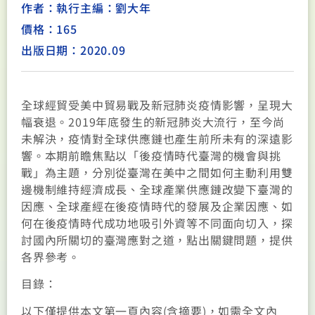
作者：執行主編：劉大年
價格：165
出版日期：2020.09
全球經貿受美中貿易戰及新冠肺炎疫情影響，呈現大
幅衰退。2019年底發生的新冠肺炎大流行，至今尚
未解決，疫情對全球供應鏈也產生前所未有的深遠影
響。本期前瞻焦點以「後疫情時代臺灣的機會與挑
戰」為主題，分別從臺灣在美中之間如何主動利用雙
邊機制維持經濟成長、全球產業供應鏈改變下臺灣的
因應、全球產經在後疫情時代的發展及企業因應、如
何在後疫情時代成功地吸引外資等不同面向切入，探
討國內所關切的臺灣應對之道，點出關鍵問題，提供
各界參考。
目錄：
以下僅提供本文第一頁內容(含摘要)，如需全文內