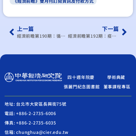
《經濟前瞻》雙月刊訂閱資訊及付款方式
上一篇
下一篇
經濟前瞻第190期：循環經濟下的超前部署
經濟前瞻第192期：疫情後中國大陸經濟
四十週年院慶
學術典藏
張麗門紀念圖書館
董事課程專區
地址: 台北市大安區長興街75號
電話: +886-2-2735-6006
傳真: +886-2-2735-6035
信箱: chunghua@cier.edu.tw