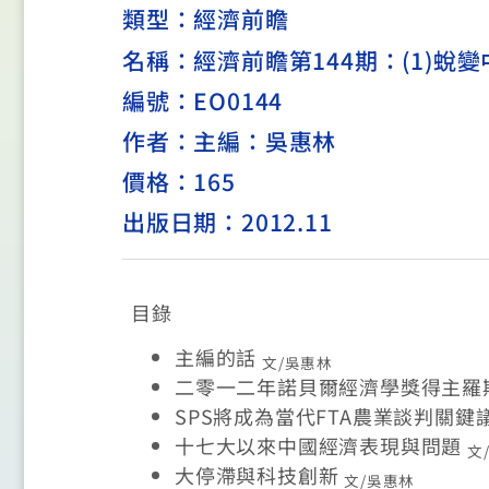
類型：
經濟前瞻
名稱：經濟前瞻第144期：(1)蛻變中
編號：EO0144
作者：主編：吳惠林
價格：165
出版日期：2012.11
目錄
主編的話
文/吳惠林
二零一二年諾貝爾經濟學獎得主羅
SPS
將成為當代FTA農業談判關鍵
十七大以來中國經濟表現與問題
文
大停滯與科技創新
文/吳惠林