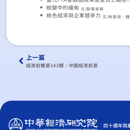
蛻變中的緬甸
文/歐陽承新
綠色經濟與企業競爭力
文/林俊旭、
上一篇
經濟前瞻第143期：中國經濟前景
四十週年院