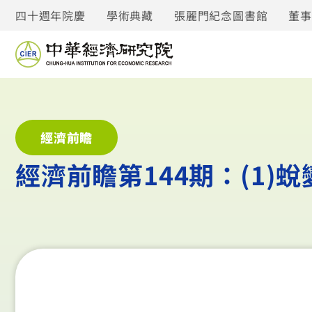
四十週年院慶
學術典藏
張麗門紀念圖書館
董
經濟前瞻
經濟前瞻第144期：(1)蛻