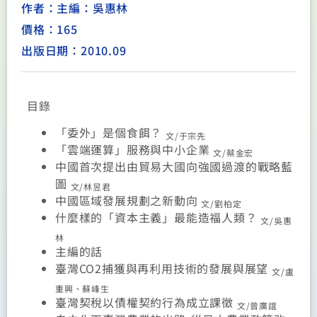
作者：主編：吳惠林
價格：165
出版日期：2010.09
目錄
「委外」是個食餌？
文/于宗先
「雲端運算」服務與中小企業
文/蔡金宏
中國首次提出由貿易大國向強國過渡的戰略藍
圖
文/林昱君
中國區域發展規劃之新動向
文/劉柏定
什麼樣的「資本主義」最能造福人類？
文/吳惠
林
主編的話
臺灣CO2捕獲與再利用技術的發展與展望
文/盧
重興、蘇峰生
臺灣契稅以債權契約行為成立課徵
文/曾廣誼