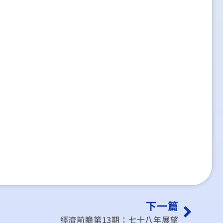
下一篇
經濟前瞻第13期：七十八年展望