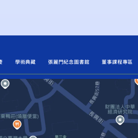
慶
學術典藏
張麗門紀念圖書館
董事課程專區