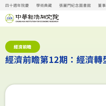
四十週年院慶
學術典藏
張麗門紀念圖書館
董
經濟前瞻
經濟前瞻第12期：經濟轉