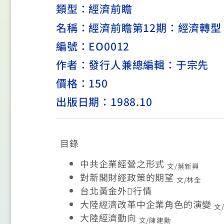
類型：
經濟前瞻
名稱：經濟前瞻第12期：經濟轉型
編號：EO0012
作者：發行人兼總編輯：于宗先
價格：150
出版日期：1988.10
目錄
中共企業經營之形式
文/葉新興
對新閣財經政策的期望
文/林全
台北黃金外

行情
大陸經濟改革中企業角色的演變
文
大陸經濟動向
文/陳建勳