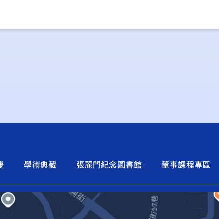
慶
學術典藏
張麗門紀念圖書館
董事課程專區