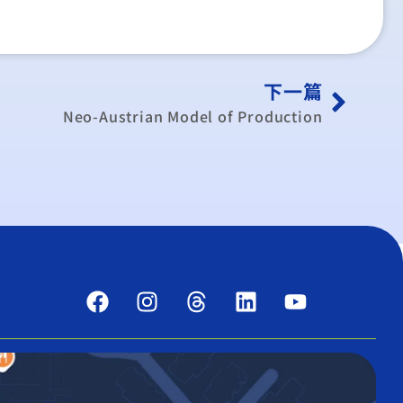
下一篇
Neo-Austrian Model of Production