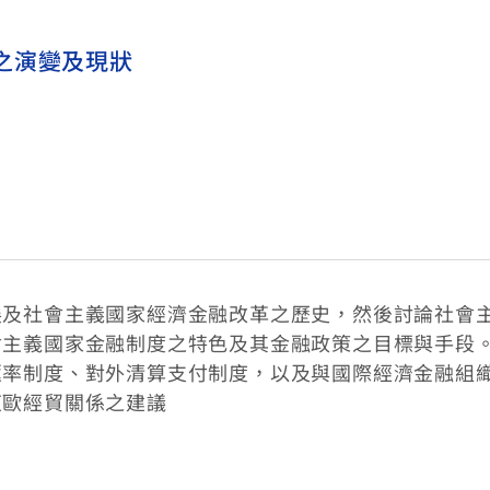
之演變及現狀
展及社會主義國家經濟金融改革之歷史，然後討論社會
會主義國家金融制度之特色及其金融政策之目標與手段
匯率制度、對外清算支付制度，以及與國際經濟金融組
東歐經貿關係之建議