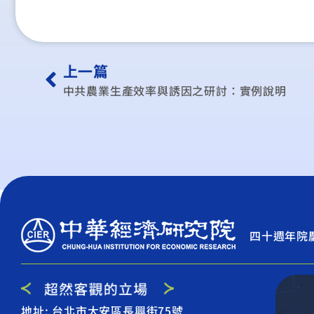
上一篇
中共農業生產效率與誘因之研討：實例說明
四十週年院
地址: 台北市大安區長興街75號