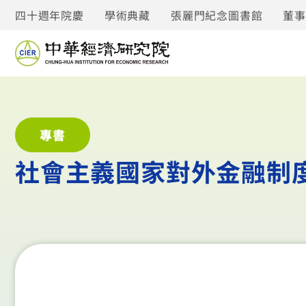
四十週年院慶
學術典藏
張麗門紀念圖書館
董
專書
社會主義國家對外金融制