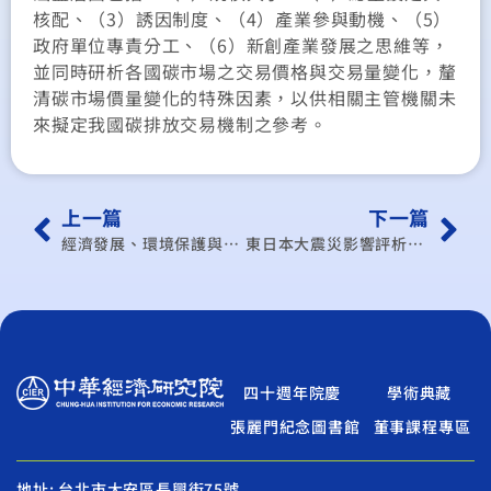
核配、（3）誘因制度、（4）產業參與動機、（5）
政府單位專責分工、（6）新創產業發展之思維等，
並同時研析各國碳市場之交易價格與交易量變化，釐
清碳市場價量變化的特殊因素，以供相關主管機關未
來擬定我國碳排放交易機制之參考。
上一篇
下一篇
經濟發展、環境保護與民主參與─我國環境影響評估的功能與挑戰
東日本大震災影響評析報告
四十週年院慶
學術典藏
張麗門紀念圖書館
董事課程專區
地址: 台北市大安區長興街75號