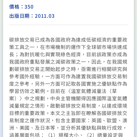
價格：350
出版日期：2011.03
碳排放交易已成為各國政府為達成低碳經濟的重要政
策工具之一，在市場機制的運作下全球碳市場快速成
長；為對抗暖化與實現綠色經濟，目前該政策亦成為
我國政府重點發展之減碳政策之一，因此，在我國規
劃碳排放交易正開始起步之時，亟需進行相關研究與
參考國外經驗，一方面可作為建置我國碳排放交易制
度之參考，另外一方面可記取各國實施之優缺點作為
學習仿效之範例。目前在〈溫室氣體減量法（草
案）〉中之規劃，中央主管機關得因應國際溫室氣體
減量規定之情形，啟動碳排放交易制度，以達成環境
目標的重要政策。本文之主旨即在瞭解各國碳排放交
易制度之運作狀況，包含主要國家：英國、歐盟、澳
洲、美國、及日本等，並分析其優缺點與執行成效，
涵蓋層面包括：（1）規模大小、（2）總量設定與