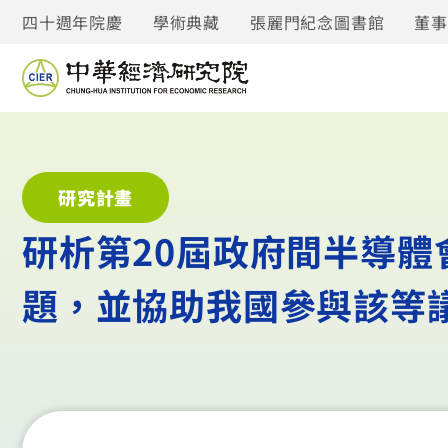
四十週年院慶
學術典藏
張麗門紀念圖書館
董
研究計畫
研析第20屆政府間半導體
題，並協助我國參與該等