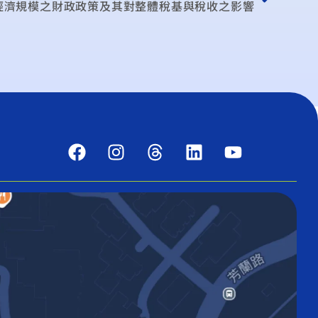
經濟規模之財政政策及其對整體稅基與稅收之影響