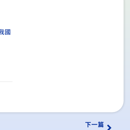
我國
下一篇