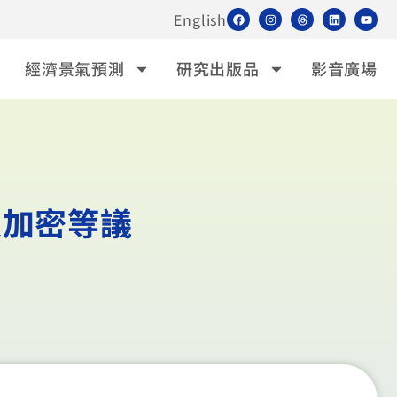
English
經濟景氣預測
研究出版品
影音廣場
及加密等議