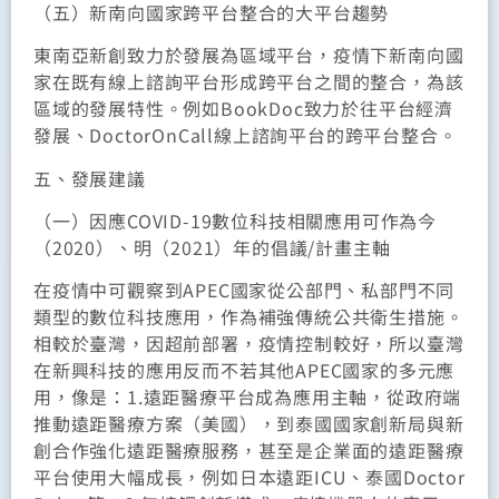
（五）新南向國家跨平台整合的大平台趨勢
東南亞新創致力於發展為區域平台，疫情下新南向國
家在既有線上諮詢平台形成跨平台之間的整合，為該
區域的發展特性。例如BookDoc致力於往平台經濟
發展、DoctorOnCall線上諮詢平台的跨平台整合。
五、發展建議
（一）因應COVID-19數位科技相關應用可作為今
（2020）、明（2021）年的倡議/計畫主軸
在疫情中可觀察到APEC國家從公部門、私部門不同
類型的數位科技應用，作為補強傳統公共衛生措施。
相較於臺灣，因超前部署，疫情控制較好，所以臺灣
在新興科技的應用反而不若其他APEC國家的多元應
用，像是：1.遠距醫療平台成為應用主軸，從政府端
推動遠距醫療方案（美國），到泰國國家創新局與新
創合作強化遠距醫療服務，甚至是企業面的遠距醫療
平台使用大幅成長，例如日本遠距ICU、泰國Doctor