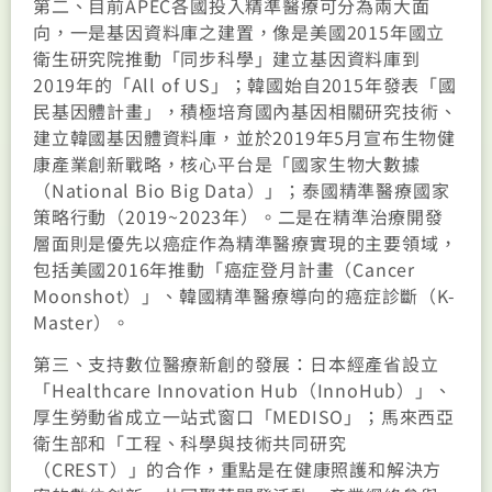
第二、目前APEC各國投入精準醫療可分為兩大面
向，一是基因資料庫之建置，像是美國2015年國立
衛生研究院推動「同步科學」建立基因資料庫到
2019年的「All of US」；韓國始自2015年發表「國
民基因體計畫」，積極培育國內基因相關研究技術、
建立韓國基因體資料庫，並於2019年5月宣布生物健
康產業創新戰略，核心平台是「國家生物大數據
（National Bio Big Data）」；泰國精準醫療國家
策略行動（2019~2023年）。二是在精準治療開發
層面則是優先以癌症作為精準醫療實現的主要領域，
包括美國2016年推動「癌症登月計畫（Cancer
Moonshot）」、韓國精準醫療導向的癌症診斷（K-
Master）。
第三、支持數位醫療新創的發展：日本經產省設立
「Healthcare Innovation Hub（InnoHub）」、
厚生勞動省成立一站式窗口「MEDISO」；馬來西亞
衛生部和「工程、科學與技術共同研究
（CREST）」的合作，重點是在健康照護和解決方