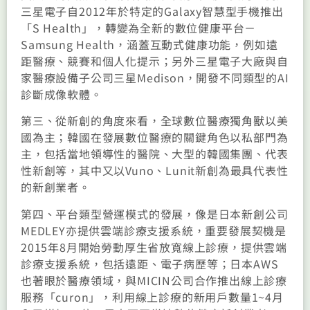
三星電子自2012年於特定的Galaxy智慧型手機推出
「S Health」，轉變為全新的數位健康平台－
Samsung Health，涵蓋互動式健康功能，例如遠
距醫療、競賽和個人化提示；另外三星電子大廠與自
家醫療設備子公司三星Medison，開發不同類型的AI
診斷成像軟體。
第三、從新創的角度來看，全球數位醫療獨角獸以美
國為主；韓國在發展數位醫療的關鍵角色以私部門為
主，包括當地領導性的醫院、大型的韓國集團、代表
性新創等，其中又以Vuno、Lunit新創為最具代表性
的新創業者。
第四、平台類型營運模式的發展，像是日本新創公司
MEDLEY亦提供雲端診療支援系統，重要發展契機是
2015年8月開始勞動厚生省放寬線上診療，提供雲端
診療支援系統，包括遠距、電子病歷等；日本AWS
也著眼於醫療領域，與MICIN公司合作推出線上診療
服務「curon」，利用線上診療的新用戶數量1~4月