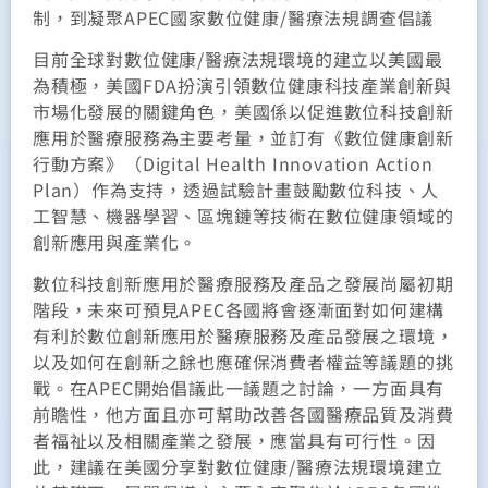
制，到凝聚APEC國家數位健康/醫療法規調查倡議
目前全球對數位健康/醫療法規環境的建立以美國最
為積極，美國FDA扮演引領數位健康科技產業創新與
市場化發展的關鍵角色，美國係以促進數位科技創新
應用於醫療服務為主要考量，並訂有《數位健康創新
行動方案》（Digital Health Innovation Action
Plan）作為支持，透過試驗計畫鼓勵數位科技、人
工智慧、機器學習、區塊鏈等技術在數位健康領域的
創新應用與產業化。
數位科技創新應用於醫療服務及產品之發展尚屬初期
階段，未來可預見APEC各國將會逐漸面對如何建構
有利於數位創新應用於醫療服務及產品發展之環境，
以及如何在創新之餘也應確保消費者權益等議題的挑
戰。在APEC開始倡議此一議題之討論，一方面具有
前瞻性，他方面且亦可幫助改善各國醫療品質及消費
者福祉以及相關產業之發展，應當具有可行性。因
此，建議在美國分享對數位健康/醫療法規環境建立