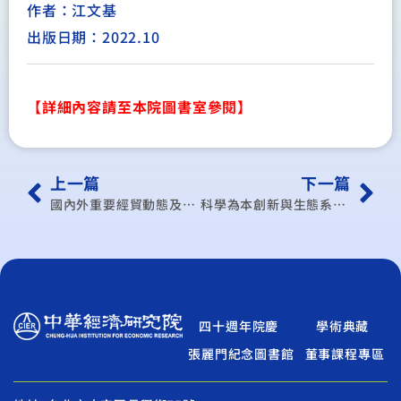
作者：江文基
出版日期：2022.10
【詳細內容請至本院圖書室參閱】
上一篇
下一篇
國內外重要經貿動態及產業發展概況（雙月報）1
科學為本創新與生態系優化策略研析計畫（111~113年）（1/3）*
四十週年院慶
學術典藏
張麗門紀念圖書館
董事課程專區