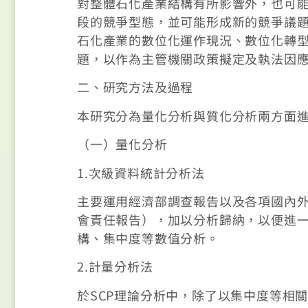
對整體石化產業結構有所影響外，也可
段的競爭型態，並可能形成新的競爭議
石化產業的數位化運作現況、數位化轉
題，以作為主管機關政策擬定及執法因
二、研究方法及過程
本研究分為量化分析與質化分析兩方面
（一）量化分析
1.次級資料統計分析法
主要運用經濟部調查報告以及各項國內
會責任報告），加以分析歸納，以便進
構、集中度等數值分析。
2.計量分析法
於SCP理論分析中，除了以集中度等相