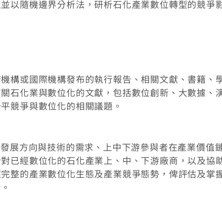
型並以隨機邊界分析法，研析石化產業數位轉型的競爭
府機構或國際機構發布的執行報告、相關文獻、書籍、
有關石化業與數位化的文獻，包括數位創新、大數據、
公平競爭與數位化的相關議題。
I發展方向與技術的需求、上中下游參與者在產業價值
針對已經數位化的石化產業上、中、下游廠商，以及協
握完整的產業數位化生態及產業競爭態勢，俾評估及掌
考。