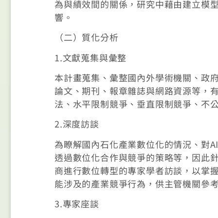
為與績效間的關係，研究中藉由建立模
響。
（二）質化分析
1.文獻蒐集與彙整
本計畫蒐集、彙整國內外學術機關、政
論文、期刊、報章雜誌與網路資源等，
法、水平限制競爭、垂直限制競爭、不
2.深度訪談
為瞭解國內石化產業數位化的情況、對A
透過數位化合作與競爭的策略等，因此
商進行數位轉型的專家學者訪談，以掌
能涉及的產業競爭行為，供主管機關參
3.專家座談