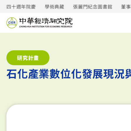
四十週年院慶
學術典藏
張麗門紀念圖書館
董
研究計畫
石化產業數位化發展現況