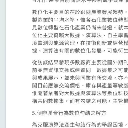
數位化主要目的在於跟隨產業發展趨勢
製造業的平均水準，惟各石化業數位轉
見數位轉型在石化產業仍尚未普遍。就
位化主要倚賴大數據、演算法、自主學
境監測與能源管理，在技術創新或經營
據、演算法有關的數位化發展，可能衍
從訪談結果發現多數廠商主要從國外期
前並無資訊交換或建置同一數據集之可
與成果展示，並未與同業有所交流，亦
間目前應無交流價格、庫存與產量等敏
惟隨著業者對大數據與演算法等數位科
構共同數據集，而有勾結之可能，主管
5.偵辦聯合行為數位勾結之解方
為克服演算法產生勾結行為的舉證困境