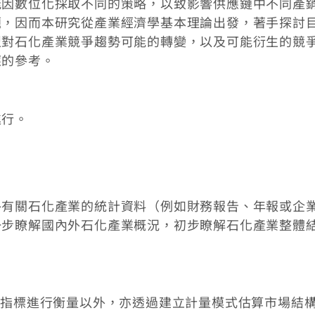
能因數位化採取不同的策略，以致影響供應鏈中不同產
題，因而本研究從產業經濟學基本理論出發，著手探討
型對石化產業競爭趨勢可能的轉變，以及可能衍生的競
應的參考。
進行。
外有關石化產業的統計資料（例如財務報告、年報或企
一步瞭解國內外石化產業概況，初步瞭解石化產業整體
關指標進行衡量以外，亦透過建立計量模式估算市場結