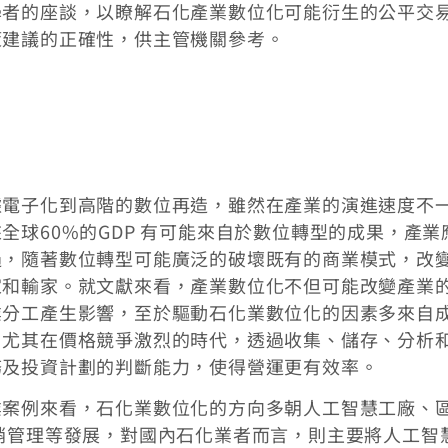
學者的座談，以瞭解石化產業數位化可能衍生的公平交
策建議的正確性，供主管機關參考。
據電子化到高階的數位再造，雖然在產業的演進速度不
全球60%的GDP 有可能來自於數位轉型的成果，產業
過，隨著數位轉型可能廣泛的破壞既有的商業模式，改
家和輸家。就文獻來看，產業數位化不但可能改變產業
業分工產生影響，至於驅動石化業數位化的因素多來自
，尤其在價格競爭激烈的時代，透過收集、儲存、分析
務及投資計劃的判斷能力，使得營運更有效率。
業案例來看，石化業數位化的方向多朝人工智慧工廠、
銷管理等發展，對國內石化業者而言，則主要將人工智