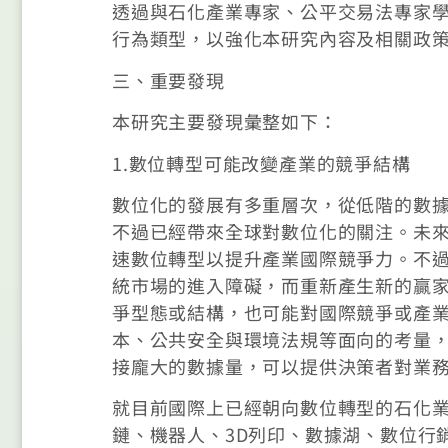
透過與石化產業專家、公平交易法專家
行為類型，以強化本研究內容及相關政
三、重要發現
本研究主要發現彙整如下：
1.數位轉型可能改變產業的競爭結構
數位化的發展有多重層次，從低階的數
不過已經帶來全球對數位化的關注。未來
速數位轉型以提升產業國際競爭力。不
統市場的進入障礙，而重新產生新的贏
爭型態或結構，也可能對國際競爭或產
本、公共安全與環境法規等面向的考量
接龐大的數據量，可以提供決策者對業
就目前國際上已經朝向數位轉型的石化
鏈、機器人、3D列印、數據湖、數位行