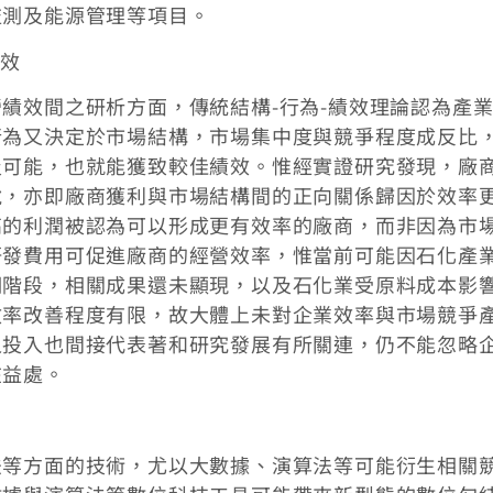
監測及能源管理等項目。
績效
績效間之研析方面，傳統結構-行為-績效理論認為產
行為又決定於市場結構，市場集中度與競爭程度成反比
及可能，也就能獲致較佳績效。惟經實證研究發現，廠
說，亦即廠商獲利與市場結構間的正向關係歸因於效率
高的利潤被認為可以形成更有效率的廠商，而非因為市
研發費用可促進廠商的經營效率，惟當前可能因石化產
期階段，相關成果還未顯現，以及石化業受原料成本影
效率改善程度有限，故大體上未對企業效率與市場競爭
之投入也間接代表著和研究發展有所關連，仍不能忽略
在益處。
法等方面的技術，尤以大數據、演算法等可能衍生相關