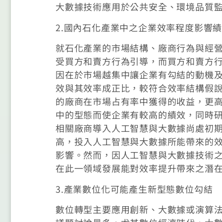
大數據技術應用於公共安全、環境品質
2.國內石化產業中之企業效率程度影響
就石化產業的市場結構、廠商行為與經營
受買方和賣方行為引導，而買方和賣方
因在於市場越集中讓企業有勾結的動機
效與其效率成正比，較符合效率結構假
的廠商在市場占有率中獲得的收益，更
中的型態而使企業有較高的績效，同時
相關廠商導入人工智慧與大數據尚處初
高，投入人工智慧與大數據所能帶來的
影響。然而，因人工智慧與大數據技術
在此一領域發展能對效率提升帶來之潛
3.產業數位化可能產生新型態數位勾結
數位轉型主要應用創新、大數據或演算