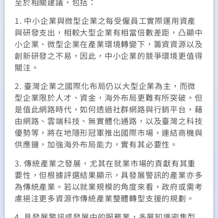
至於相關建議，包括：
1. 中小企業與微型企業之每受僱員工實際運用資產
與研發支出，相較大型企業有相當倍數差距，凸顯中
小企業、微型企業在產業環境轉變下，籌資資源以及
創新研發之不易，因此，中小企業的競爭環境更值得
關注。
2. 臺灣企業之國際化布局仍以大型企業為主，而微
型企業限於人才、資金，海外布局更難有所突破。但
是值此網路時代，如何透過社群網路與行銷平台，藉
由網路、雲端科技、無實體化通路，以及臺灣之科技
優勢等，將在地隱形冠軍推出國際市場，連結商機與
供應鏈，加強海外布局能力，實有其必要性。
3. 傳統產業之發展，尤其在就業市場的貢獻有其重
要性，但根據評選結果顯示，具發展警訊的產業亦多
為傳統產業。若以就業規模的角度來看，政府或需考
慮挹注更多資源作傳統產業整體轉型支援的規劃。
4. 具發展警訊或發展中的服務業，多屬知識密集型