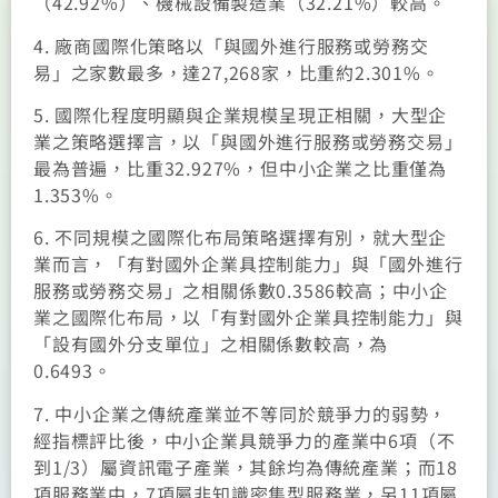
（42.92%）、機械設備製造業（32.21%）較高。
4. 廠商國際化策略以「與國外進行服務或勞務交
易」之家數最多，達27,268家，比重約2.301%。
5. 國際化程度明顯與企業規模呈現正相關，大型企
業之策略選擇言，以「與國外進行服務或勞務交易」
最為普遍，比重32.927%，但中小企業之比重僅為
1.353%。
6. 不同規模之國際化布局策略選擇有別，就大型企
業而言，「有對國外企業具控制能力」與「國外進行
服務或勞務交易」之相關係數0.3586較高；中小企
業之國際化布局，以「有對國外企業具控制能力」與
「設有國外分支單位」之相關係數較高，為
0.6493。
7. 中小企業之傳統產業並不等同於競爭力的弱勢，
經指標評比後，中小企業具競爭力的產業中6項（不
到1/3）屬資訊電子產業，其餘均為傳統產業；而18
項服務業中，7項屬非知識密集型服務業，另11項屬