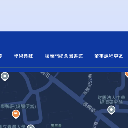
慶
學術典藏
張麗門紀念圖書館
董事課程專區