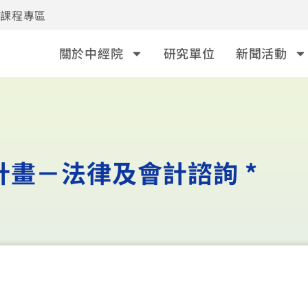
事課程專區
關於中經院
研究單位
新聞活動
畫－法律及會計諮詢 *