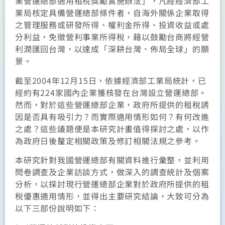
業營運總部適用租稅獎勵實施辦法」，凡經經濟部工
業局核定具備營運總部條件者，自海外關係企業取得
之管理服務或研發所得、權利金所得、投資收益或處
分利益，免徵營利事業所得稅，藉以鼓勵台商將經營
利潤匯回台灣，以達成「深耕台灣、佈局全球」的願
景。
截至2004年12月15日，依據經濟部工業局統計，已
經約有224家國內企業獲核發在台灣設立營運總部。
然而，對於這些營運總部企業，政府所提供的租稅誘
因是否具有吸引力？而實際適用情形如何？有何改進
之處？這些議題便是本研究計畫值得探討之處，以作
為政府日後釐定相關政策及修訂相關法規之參考。
本研究針對我國營運總部有關資料進行彙整，並利用
問卷調查及企業訪談方式，做深入的調查統計及個案
分析，以探討現行營運總部企業對於政府所提供的租
稅優惠適用情形，並得出主要研究結論，大致可分為
以下三部份說明如下：