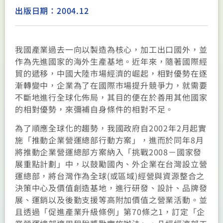
出版日期：2004.12
我國產業過去一向以製造為核心，加工出口國外，並
作為先進國家的海外生產基地。近年來，隨著國際經
貿的遞移，中國大陸市場經濟的崛起，相對優勢在逐
漸轉變中，企業為了在國際市場提升競爭力，就需要
不斷地進行全球化佈局，其目的便在於善用其他國家
的相對優勢，來彌補自身條件的相對不足。
為了順應全球化的趨勢，我國政府自2002年2月起實
施「推動企業營運總部行動方案」，進而於同年8月
將推動企業營運總部方案納入「挑戰2008－國家發
展重點計劃」中，以鼓勵國內、外企業在台灣設立營
運總部，將台灣作為全球(或區域)經營與資源整合之
決策中心及價值創造基地，進行研發、設計、品牌發
展、運銷以及後勤支援等高附加價值之營業活動。並
且透過「促進產業升級條例」第70條之1，訂定「企