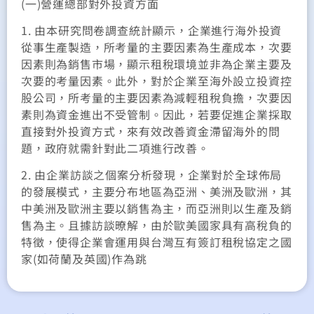
(一)營運總部對外投資方面
1. 由本研究問卷調查統計顯示，企業進行海外投資
從事生產製造，所考量的主要因素為生產成本，次要
因素則為銷售市場，顯示租稅環境並非為企業主要及
次要的考量因素。此外，對於企業至海外設立投資控
股公司，所考量的主要因素為減輕租稅負擔，次要因
素則為資金進出不受管制。因此，若要促進企業採取
直接對外投資方式，來有效改善資金滯留海外的問
題，政府就需針對此二項進行改善。
2. 由企業訪談之個案分析發現，企業對於全球佈局
的發展模式，主要分布地區為亞洲、美洲及歐洲，其
中美洲及歐洲主要以銷售為主，而亞洲則以生產及銷
售為主。且據訪談暸解，由於歐美國家具有高稅負的
特徵，使得企業會運用與台灣互有簽訂租稅協定之國
家(如荷蘭及英國)作為跳