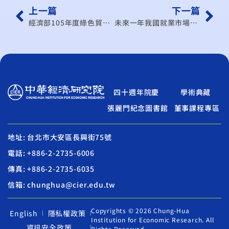
上一篇
下一篇
經濟部105年度綠色貿易推動方案期末報告
未來一年我國就業市場可能衝擊評析與因應對策之研擬
四十週年院慶
學術典藏
張麗門紀念圖書館
董事課程專區
地址: 台北市大安區長興街75號
電話: +886-2-2735-6006
傳真: +886-2-2735-6035
信箱: chunghua@cier.edu.tw
Copyrights © 2026 Chung-Hua
English
隱私權政策
Institution for Economic Research. All
資訊安全政策
Rights Reserved.