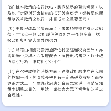
(四) 稅率政策的推行說帖、民意趨勢的蒐集解讀，以
及執行步驟與配套措施的搭配與宣廣等，都將是攸關
稅制改革政策之執行，能否成功之重要因素。
(五) 由於稅改牽涉層面廣泛，未來須秉持維持財政紀
律、世代公平與 政府誠信等原則之平衡與多贏，透
過政府與社會大眾共同努力。
(六) 除藉由相關配套措施降低我國逃漏稅誘因外，亦
需透過中央與地方政府配合，進行嚴格審查，以杜絕
逃漏稅行為、維持租稅公平性。
(七) 在稅率調整的時機方面，建議政府應建立在我國
的物價平穩、經濟成長率具有一定基礎為前提；而在
調整方式上，則建議政府應配合民眾宣導，清楚告知
稅率調整之目的、用途，讓社會大眾了解稅制改革之
合理性。