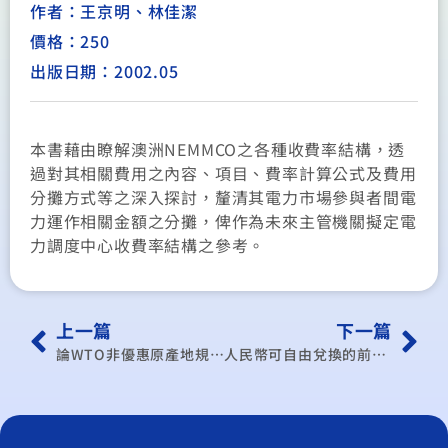
作者：王京明、林佳潔
價格：250
出版日期：2002.05
本書藉由瞭解澳洲NEMMCO之各種收費率結構，透
過對其相關費用之內容、項目、費率計算公式及費用
分攤方式等之深入探討，釐清其電力市場參與者間電
力運作相關金額之分攤，俾作為未來主管機關擬定電
力調度中心收費率結構之參考。
上一篇
下一篇
論WTO非優惠原產地規則之調和工作計劃（HWP)
人民幣可自由兌換的前景：中國大陸體制轉型研究