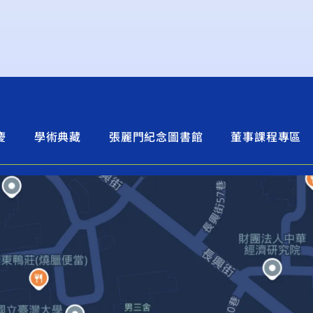
慶
學術典藏
張麗門紀念圖書館
董事課程專區