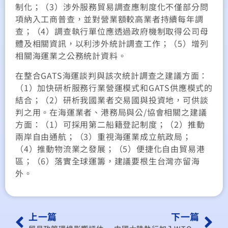
制化；（3）涉外服務貿易調查應制度化不僅部分問
項納入工商普查，並對營業額較高業者持續每年調
查；（4）調查執行單位應透過政府機制取得公司母
體及相關資訊，以利涉外統計調查工作；（5）增列
相關海運業之公務統計資料。
在整合GATS海運談判與該次統計調查之建議方面：
（1）加快研析服務行業營運模式和GATS供應模式的
結合；（2）研析我國業者交易國與投資地，可供談
判之用。在海運業者、港務局與公/協會相關之建議
方面：（1）可採用第二船籍登記制度；（2）推動
兩岸自由通航；（3）重視海運業成立航政局；
（4）推動物流業之發展；（5）便捷化自由貿易港
區；（6）落實全球運籌，建議要根生台灣亦留海
外。
上一篇
下一篇