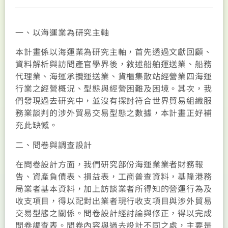
一、以海運業為研究主軸
本計畫係以海運業為研究主軸，首先透過文獻回顧、
資料解析與訪問產官學界後，敘述船舶運送業、船務
代理業、海運承攬運送業、貨櫃集散站經營業四海運
行業之經營概況、型態與經營困難及困境。其次，我
們發現過去研究中，並沒有探討符合世界貿易組織服
務業談判的涉外貿易交易型態之數據，本計畫正好補
充此缺憾。
二、問卷與調查設計
在問卷設計方面，我們研究部份海運業業者財務報
告、資產負債表、損益表，工商普查資料，基隆港務
局業者基本資料，加上訪談業者所得知的營運行為及
收支項目，得以配對出業者現行收支項目與涉外貿易
交易型態之關係。問卷設計經討論與修正，得以完成
問卷調查表。問卷內容與過去設計不同之處，主要是