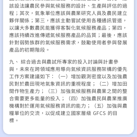
該設法讓農民參與氣候服務的設計、生產與評估的過
程；其次，氣象單位應該與農業研究人員及農民建立
夥伴關係；第三，應該主動嘗試使用各種通訊管道，
以讓大多數農民能獲得客製化氣候服務產品；第四，
應該持續改進傳遞氣候服務產品的品質；最後，應該
針對弱勢族群的氣候服務需求，鼓勵使用者參與發展
產品的初期階段。
九、 綜合過去與農試所專家的投入討論與計畫參
與，未來在跨領域應用導向氣候資訊服務架構的優先
工作方案建議如下：（一）增加觀測密度以及加強農
民對於農田現地氣象資訊的重視程度；（二）增加田
間作物生產力；（三）加強氣候服務與農業之間的整
合需要更多能量的投入；（四）加強農民與農業推廣
機構對於運用氣候服務資訊的能力；（五）加強與農
糧單位的交流，以促成建立國家層級 GFCS 的目
標。