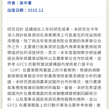
作者：吳中書
出版日期：2015.12
研究目的 延續過去三年的研究成果，本研究在今年
深入探討氣象資訊在漁業應用上可能產生的效益與經
濟價值，除了與去年曾表達有配合意願的漁業單位合
作之外，主要進行氣象資訊在國內漁業氣象應用經濟
價值評估的深度研究。其次，本年度委辦案亦將延續
過去兩年與農業試驗所以及農業單位合作的成果，並
參考 GFCS 的範例嘗試建構國內使用者介面平台
（UIP）在農業應用層面上的示範案例。根據前兩期
委辦案成果報告中針對農業使用者需求調查分析的建
議，本研究透過與農業試驗所合作的模式，進行農業
氣象應用推廣初版教材的編製。最後，本研究希望透
過國內外在農業層面的氣候變遷調適規劃回顧與分
析，以及蒐集各國氣候資訊應用服務的案例，並以
GFCS 在農業層面上的行動方案為主要參考依據，進