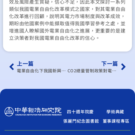
效及風險產生質疑，信心不足，因此本文探討一系列
類似我國電業自由化改革模式之國家，對其電業自由
化改革進行回顧，說明其電力市場制度與改革成效，
期盼由他國案例中能擷取值得我國學習參考之處，並
增進國人瞭解國外電業自由化之進展，更重要的是建
立決策者對我國電業自由化改革的信心。
上一篇
下一篇
電業自由化下我國新興電力負載管理之探討
CO2總量管制政策對電力部門的衝擊影響分析
四十週年院慶
學術典藏
張麗門紀念圖書館
董事課程專區