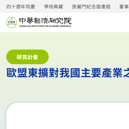
四十週年院慶
學術典藏
張麗門紀念圖書館
董
研究計畫
歐盟東擴對我國主要產業