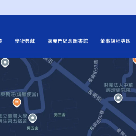
慶
學術典藏
張麗門紀念圖書館
董事課程專區