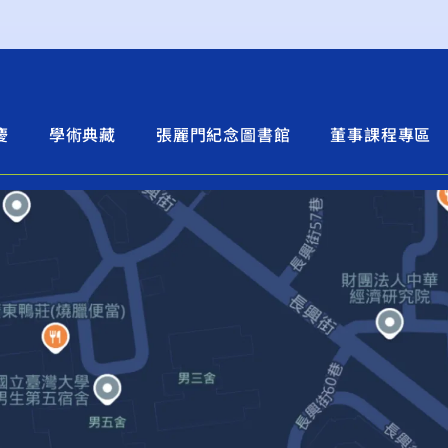
慶
學術典藏
張麗門紀念圖書館
董事課程專區