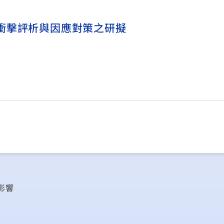
衝擊評析與因應對策之研擬
影響