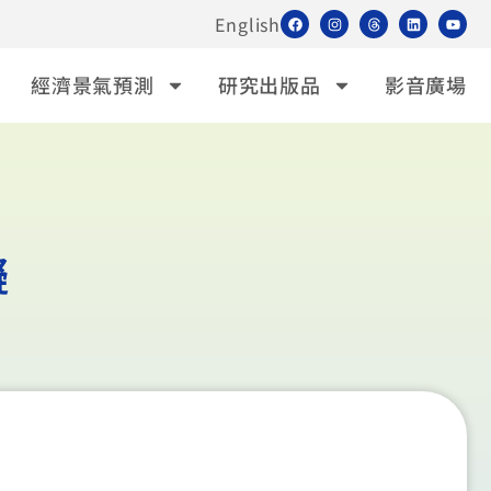
English
經濟景氣預測
研究出版品
影音廣場
擬