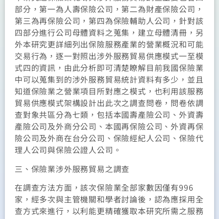
部分，第一為人壽保險公司，第二為財產保險公司，
第三為再保險公司，第四為保險輔助人公司，針對該
四部分進行公司母體資料之蒐集，建立母體清冊，另
外本研究更詳細列出保險服務產業的營業概況和可能
交易行為，逐一對照出涉外服務貿易供應模式一至模
式四的資訊，由此分析即可清楚瞭解目前我國保險業
中可以蒐集到的涉外服務貿易統計資料有多少，並且
知道保險業之營業項目所對應之模式，也利用該服務
貿易供應模式架構設計出此次之調查問卷，問卷依調
查對象共區分為七類，包括本國壽產險公司、外資壽
產險公司及外商分公司、本國再保險公司、外資再保
險公司及外商在台分公司、保險經紀人公司、保險代
理人公司與保險公證人公司。
三、保險業涉外服務貿易之調查
在調查方法方面，該次保險業全部家數因僅有996
家，經多次與主管機關和學者討論後，認為應採用全
查方式來進行，以利能更精確獲取本研究所需之服務