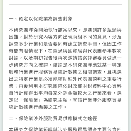
一、確定以保險業為調查對象
本研究團隊從開始執行該案以來，即遇到許多瓶頸與
困難，對於研究內容方向出現兩組不同的意見，涉及
調查多少行業和是否要同時建立調查手冊，但因工作
時間有限情況下，在經過與國貿局與代表團參事數次
討論，以及期初報告後再次邀請該案評審委員做進一
步研究方向之確認，結論是本研究團隊應就某一特定
服務行業進行服務貿易統計數據之相關調查，且挑選
出之特定行業是必須能輔助駐外代表團談判之重要行
業；再後利用本研究團隊依財政部財稅資料中心資料
自行計算得出平均每家外銷金額較大之行業來看，選
定以「保險業」為研究主軸，就該行業涉外服務貿易
統計數據進行編製之工作。
二、保險業涉外服務貿易供應模式之途徑
本研究之保險業範疇與涉外服務貿易調查主要包含四