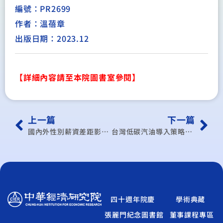
編號：PR2699
作者：溫蓓章
出版日期：2023.12
【詳細內容請至本院圖書室參閱】
上一篇
下一篇
國內外性別薪資差距影響因素資料蒐集分析
台灣低碳汽油導入策略研究計畫*
四十週年院慶
學術典藏
張麗門紀念圖書館
董事課程專區