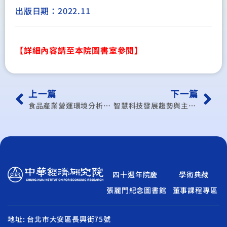
出版日期：2022.11
【詳細內容請至本院圖書室參閱】
上一篇
下一篇
食品產業營運環境分析及競爭體質強化(1/4)-食品產業營運及國際經貿情勢分析
智慧科技發展趨勢與主要國家資通訊政策觀測 期末報告附件各月觀測報告彙整
四十週年院慶
學術典藏
張麗門紀念圖書館
董事課程專區
地址: 台北市大安區長興街75號