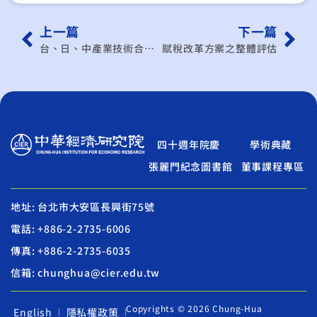
上一篇
下一篇
台、日、中產業技術合作模式之分析
賦稅改革方案之整體評估
四十週年院慶
學術典藏
張麗門紀念圖書館
董事課程專區
地址: 台北市大安區長興街75號
電話: +886-2-2735-6006
傳真: +886-2-2735-6035
信箱: chunghua@cier.edu.tw
Copyrights © 2026 Chung-Hua
English
隱私權政策