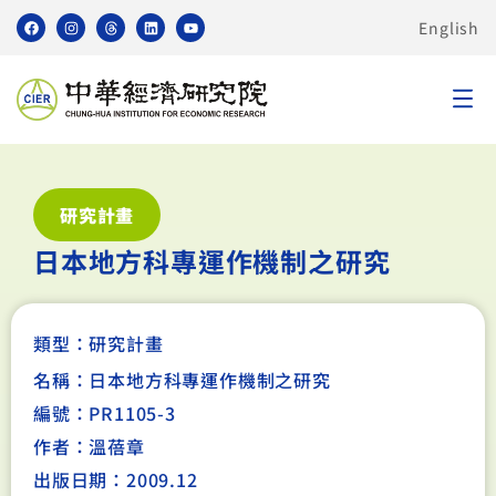
English
研究計畫
日本地方科專運作機制之研究
類型：
研究計畫
名稱：日本地方科專運作機制之研究
編號：PR1105-3
作者：溫蓓章
出版日期：2009.12