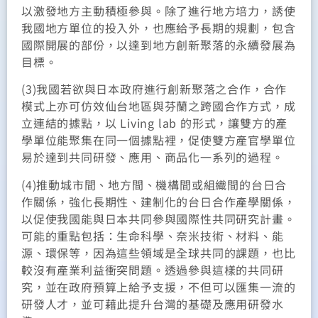
以激發地方主動積極參與。除了進行地方培力，誘使
我國地方單位的投入外，也應給予長期的規劃，包含
國際開展的部份，以達到地方創新聚落的永續發展為
目標。
(3)我國若欲與日本政府進行創新聚落之合作，合作
模式上亦可仿效仙台地區與芬蘭之跨國合作方式，成
立連結的據點，以 Living lab 的形式，讓雙方的產
學單位能聚集在同一個據點裡，促使雙方產官學單位
易於達到共同研發、應用、商品化一系列的過程。
(4)推動城市間、地方間、機構間或組織間的台日合
作關係，強化長期性、建制化的台日合作產學關係，
以促使我國能與日本共同參與國際性共同研究計畫。
可能的重點包括：生命科學、奈米技術、材料、能
源、環保等，因為這些領域是全球共同的課題，也比
較沒有產業利益衝突問題。透過參與這樣的共同研
究，並在政府預算上給予支援，不但可以匯集一流的
研發人才，並可藉此提升台灣的基礎及應用研發水