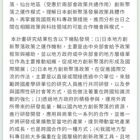
落、仙台地區（受惠於兩部會政策共通作用）創新聚
落之運作模式。理解日本創新聚落發展政策具體作
為。再掌握我國既有科專政策措施，進而分析台日之
間在相關政策與科技領域的可能合作機會與模式。
本計畫研究結果包含以下幾點發現：(1)日本地方創
新聚落政策之運作機制，主要是由中央部會給予政策
框架與補助，並以地方政府或中央部會的地方層級單
位作為主要推動組織，促成地方創新聚落的形成及國
際開展；(2)日本地方創新聚落政策，在促進國際交
流的作法，主要是以直接或間接透過中介單位，來鼓
勵跨國產學研單位的研究人員進行共同研發，以及參
與國際性研討會等方式，這些做法著重在跨國知識流
動的強化；(3)透過地方政府的積極參與，運用外資
所帶來的研發能量，輔以國內地方創新聚落的資源，
進行研發開發、應用與商業化一系列的合作，並進一
步將研發成果擴散至當地的產業，達到帶動當地產業
的成長，也是跨國合作的一種方式；(4)我國地方型
科專目前大多偏重在全國層級的創新政策工具，且地